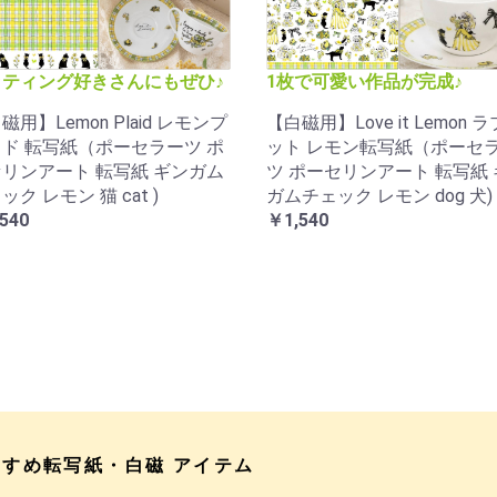
ッティング好きさんにもぜひ♪
1枚で可愛い作品が完成♪
磁用】Lemon Plaid レモンプ
【白磁用】Love it Lemon ラ
ド 転写紙（ポーセラーツ ポ
ット レモン転写紙（ポーセ
リンアート 転写紙 ギンガム
ツ ポーセリンアート 転写紙
ック レモン 猫 cat )
ガムチェック レモン dog 犬)
540
￥1,540
すすめ転写紙・白磁 アイテム