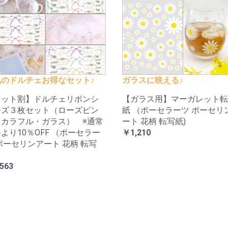
ガラスに映える♪
気のドルチェお得なセット♪
【ガラス用】マーガレット転
セット割】ドルチェリボンシ
紙 （ポーセラーツ ポーセリ
ーズ３枚セット（ローズピン
ート 花柄 転写紙)
・カラフル・ガラス） ※通常
￥1,210
より10％OFF （ポーセラー
ポーセリンアート 花柄 転写
563