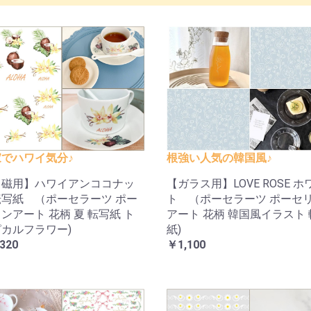
でハワイ気分♪
根強い人気の韓国風♪
白磁用】ハワイアンココナッ
【ガラス用】LOVE ROSE ホ
写紙 （ポーセラーツ ポー
ト （ポーセラーツ ポーセ
ンアート 花柄 夏 転写紙 ト
アート 花柄 韓国風イラスト
カルフラワー)
紙)
320
￥1,100