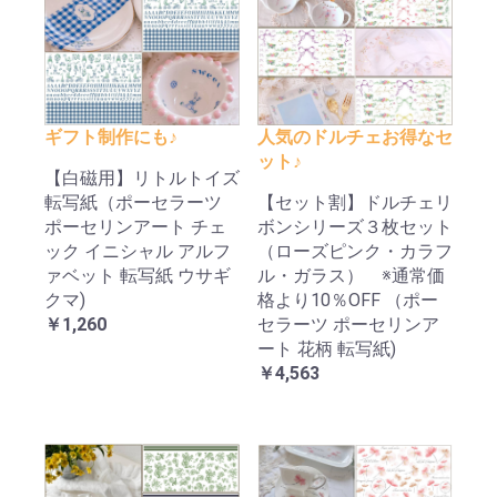
ギフト制作にも♪
人気のドルチェお得なセ
ット♪
【白磁用】リトルトイズ
転写紙（ポーセラーツ
【セット割】ドルチェリ
ポーセリンアート チェ
ボンシリーズ３枚セット
ック イニシャル アルフ
（ローズピンク・カラフ
ァベット 転写紙 ウサギ
ル・ガラス） ※通常価
クマ)
格より10％OFF （ポー
￥1,260
セラーツ ポーセリンア
ート 花柄 転写紙)
￥4,563