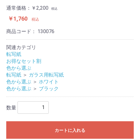
通常価格：￥2,200
税込
￥1,760
税込
商品コード：
130076
関連カテゴリ
転写紙
お得なセット割
色から選ぶ
転写紙
＞
ガラス用転写紙
色から選ぶ
＞
ホワイト
色から選ぶ
＞
ブラック
数量
カートに入れる