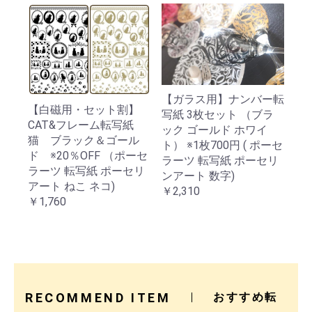
【ガラス用】ナンバー転
【白磁用・セット割】
写紙 3枚セット （ブラ
CAT&フレーム転写紙
ック ゴールド ホワイ
猫 ブラック＆ゴール
ト） ※1枚700円 ( ポーセ
ド ※20％OFF （ポーセ
ラーツ 転写紙 ポーセリ
ラーツ 転写紙 ポーセリ
ンアート 数字)
アート ねこ ネコ)
￥2,310
￥1,760
RECOMMEND ITEM
おすすめ転