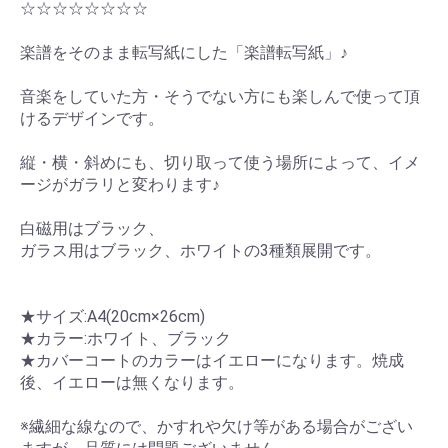
☆☆☆☆☆☆☆☆
楽譜をそのまま転写紙にした「楽譜転写紙」♪
音楽をしていた方・そうでない方にも楽しんで使って頂
けるデザインです。
縦・横・斜めにも、切り取って使う場所によって、イメ
ージがガラリと変わります♪
白磁用はブラック、
ガラス用はブラック、ホワイトの3種類展開です。
★サイズ:A4(20cm×26cm)
★カラー:ホワイト、ブラック
★カバーコートのカラーはイエローになります。焼成
後、イエローは無くなります。
※繊細な線なので、かすれや欠け等がある場合がござい