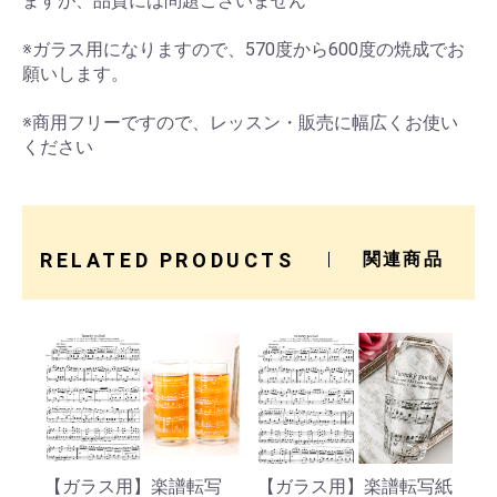
ますが、品質には問題ございません
※ガラス用になりますので、570度から600度の焼成でお
願いします。
※商用フリーですので、レッスン・販売に幅広くお使い
ください
RELATED PRODUCTS
関連商品
【ガラス用】楽譜転写紙
【ガラス用】楽譜転写