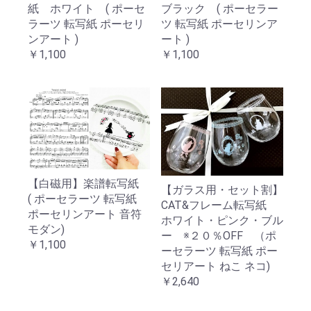
ブラック ( ポーセラー
紙 ホワイト ( ポーセ
ツ 転写紙 ポーセリンア
ラーツ 転写紙 ポーセリ
ート )
ンアート )
￥1,100
￥1,100
【白磁用】楽譜転写紙
【ガラス用・セット割】
( ポーセラーツ 転写紙
CAT&フレーム転写紙
ポーセリンアート 音符
ホワイト・ピンク・ブル
モダン)
ー ※２０％OFF （ポ
￥1,100
ーセラーツ 転写紙 ポー
セリアート ねこ ネコ)
￥2,640