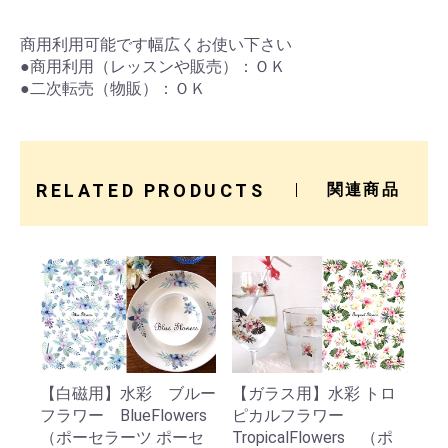
商用利用可能です幅広くお使い下さい
●商用利用（レッスンや販売）：ＯＫ
●二次転売（物販）：ＯＫ
RELATED PRODUCTS
関連商品
【白磁用】水彩 ブルー
【ガラス用】水彩 トロ
フラワー BlueFlowers
ピカルフラワー
（ポーセラーツ ポーセ
TropicalFlowers （ポ