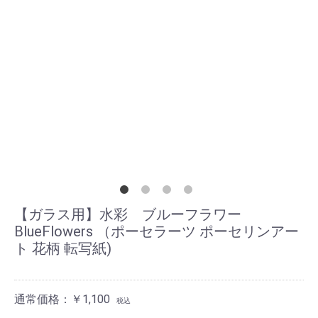
【ガラス用】水彩 ブルーフラワー
BlueFlowers （ポーセラーツ ポーセリンアー
ト 花柄 転写紙)
通常価格：￥1,100
税込