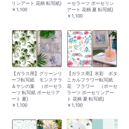
リンアート 花柄 転写紙)
ーセラーツ ポーセリン
￥1,100
アート 花柄 夏 転写紙)
￥1,100
【ガラス用】グリーンリ
【ガラス用】水彩 ボタ
ーフ転写紙 モンステラ
ニカルフラワー転写紙
＆ヤシの葉 （ポーセラ
花 フラワー （ポーセ
ーツ 転写紙 ポーセリア
ラーツ ポーセリンアー
ート 夏)
ト 花柄 夏 転写紙)
￥1,100
￥1,100