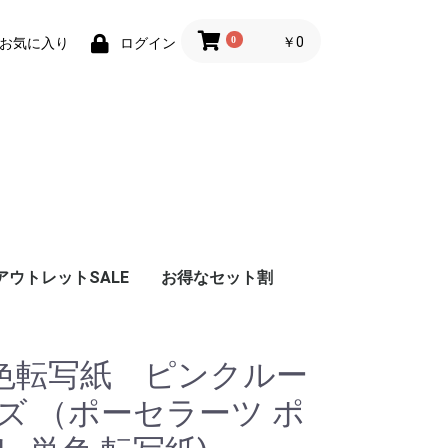
0
￥0
お気に入り
ログイン
アウトレットSALE
お得なセット割
色転写紙 ピンクルー
ズ （ポーセラーツ ポ