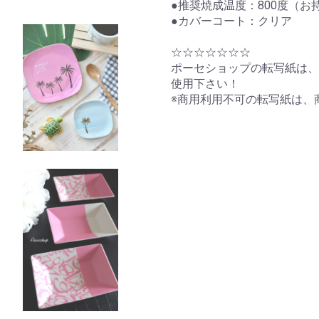
●推奨焼成温度：800度（
●カバーコート：クリア
☆☆☆☆☆☆☆
ポーセショップの転写紙は、
使用下さい！
※商用利用不可の転写紙は、