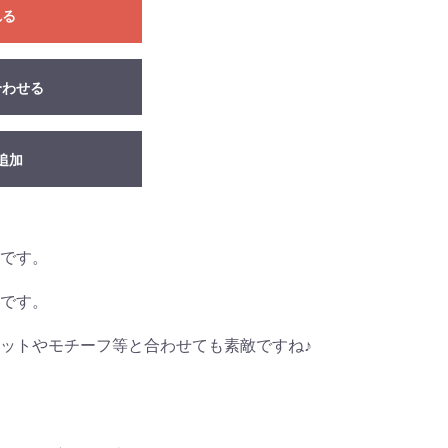
れる
合わせる
追加
です。
です。
ットやモチーフ等と合わせても素敵ですね♪