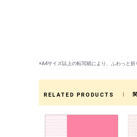
※A4サイズ以上の転写紙により、ふわっと
RELATED PRODUCTS