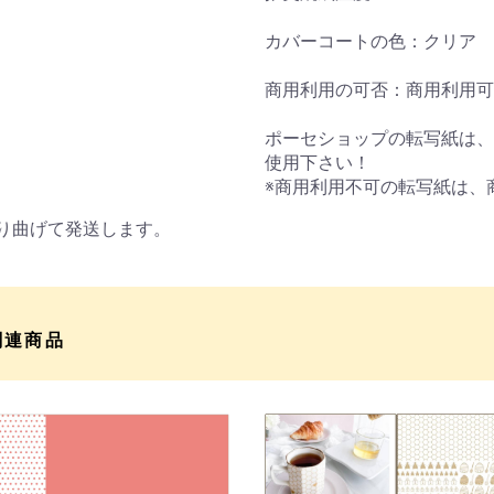
カバーコートの色：クリア
商用利用の可否：商用利用可
ポーセショップの転写紙は、
使用下さい！
※商用利用不可の転写紙は、
折り曲げて発送します。
関連商品