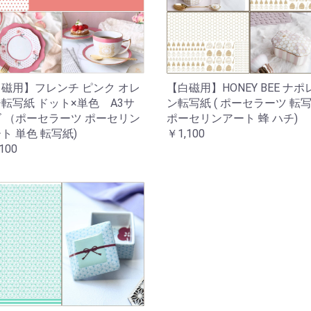
【白磁用】HONEY BEE ナポ
磁用】フレンチ ピンク オレ
ン転写紙 ( ポーセラーツ 転
転写紙 ドット×単色 A3サ
ポーセリンアート 蜂 ハチ)
 （ポーセラーツ ポーセリン
￥1,100
ト 単色 転写紙)
100