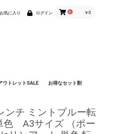
0
￥0
お気に入り
ログイン
アウトレットSALE
お得なセット割
レンチ ミントブルー転
単色 A3サイズ （ポー