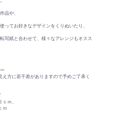
。
作品や、
使ってお好きなデザインをくりぬいたり、
転写紙と合わせて、様々なアレンジもオスス
ー
見え方に若干差がありますので予めご了承く
ズ
２ｃｍ、
ｃｍ