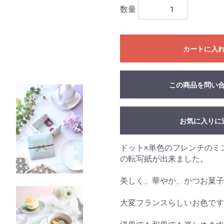
数量
カートに入
この商品を問い
お気に入りに
ドット×単色のフレンチのミ
の転写紙が出来ました。
美しく、華やか、かつお菓子
大変フランスらしいお色です