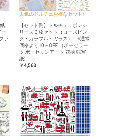
人気のドルチェお得なセット♪
紙
【セット割】ドルチェリボンシ
アー
リーズ３枚セット（ローズピン
ルファ
ク・カラフル・ガラス） ※通常
価格より10％OFF （ポーセラー
ツ ポーセリンアート 花柄 転写
紙)
￥4,563