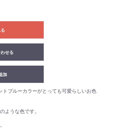
れる
合わせる
追加
ントブルーカラーがとっても可愛らしいお色
のような色です。
。