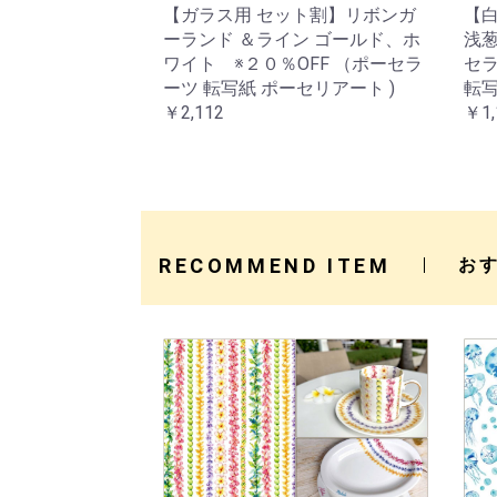
【ガラス用 セット割】リボンガ
【
ーランド ＆ライン ゴールド、ホ
浅
ワイト ※２０％OFF （ポーセラ
セラ
ーツ 転写紙 ポーセリアート )
転写
￥2,112
￥1,
RECOMMEND ITEM
お