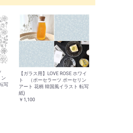
ッ
【ガラス用】LOVE ROSE ホワイ
リン
ト （ポーセラーツ ポーセリン
 転写
アート 花柄 韓国風イラスト 転写
紙)
￥1,100