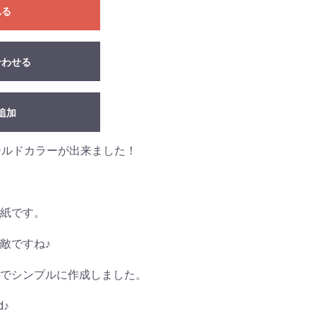
れる
合わせる
追加
ゴールドカラーが出来ました！
紙です。
敵ですね♪
でシンプルに作成しました。
♪