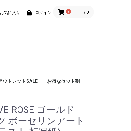
0
￥0
お気に入り
ログイン
アウトレットSALE
お得なセット割
VE ROSE ゴールド
ツ ポーセリンアート