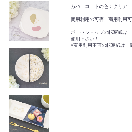
カバーコートの色：クリア
商用利用の可否：商用利用可
ポーセショップの転写紙は、
使用下さい！
※商用利用不可の転写紙は、