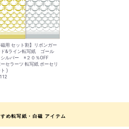
磁用 セット割】リボンガー
ンド&ライン転写紙 ゴール
、シルバー ※２０％OFF
ーセラーツ 転写紙 ポーセリ
ト )
112
すすめ転写紙・白磁 アイテム