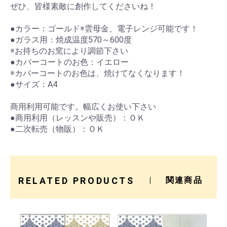
ぜひ、皆様素敵に創作してくださいね！
●カラー：ゴールド※雲母金、電子レンジ可能です！
●ガラス用：焼成温度570～600度
※お持ちのお窯により調節下さい
●カバーコートのお色：イエロー
※カバーコートのお色は、焼けてなくなります！
●サイズ：A4
商用利用可能です。幅広くお使い下さい
●商用利用（レッスンや販売）：ＯＫ
●二次転売（物販）：ＯＫ
RELATED PRODUCTS
関連商品