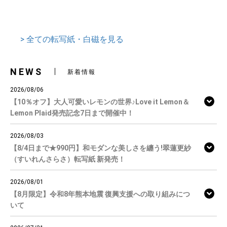
> 全ての転写紙・白磁を見る
NEWS
新着情報
2026/08/06
【10％オフ】大人可愛いレモンの世界♪Love it Lemon＆
Lemon Plaid発売記念7日まで開催中！
2026/08/03
【8/4日まで★990円】和モダンな美しさを纏う!翠蓮更紗
（すいれんさらさ）転写紙 新発売！
2026/08/01
【8月限定】令和8年熊本地震 復興支援への取り組みにつ
いて