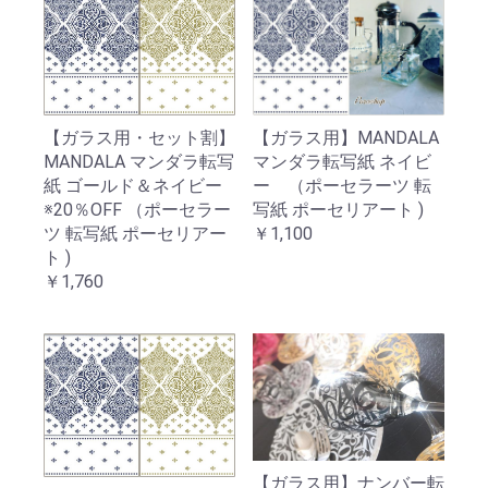
【ガラス用・セット割】
【ガラス用】MANDALA
MANDALA マンダラ転写
マンダラ転写紙 ネイビ
紙 ゴールド＆ネイビー
ー （ポーセラーツ 転
※20％OFF （ポーセラー
写紙 ポーセリアート )
ツ 転写紙 ポーセリアー
￥1,100
ト )
￥1,760
【ガラス用】ナンバー転