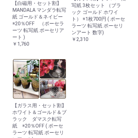
【白磁用・セット割】
写紙 3枚セット （ブラ
MANDALA マンダラ転写
ック ゴールド ホワイ
紙 ゴールド＆ネイビー
ト） ※1枚700円 ( ポーセ
※20％OFF （ポーセラ
ラーツ 転写紙 ポーセリ
ーツ 転写紙 ポーセリア
ンアート 数字)
ート )
￥2,310
￥1,760
【ガラス用・セット割】
ホワイト＆ゴールド＆ブ
ラック ダマスク転写
紙 ※20％OFF ( ポーセ
ラーツ 転写紙 ポーセリ