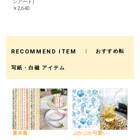
ンアート)
￥2,640
RECOMMEND ITEM
おすすめ転
写紙・白磁 アイテム
夏本番♪
ぷかぷか可愛い♪