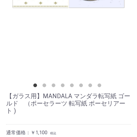
【ガラス用】MANDALA マンダラ転写紙 ゴー
ルド （ポーセラーツ 転写紙 ポーセリアー
ト )
通常価格：￥1,100
税込