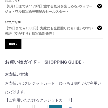
2026/07/31
【8月1日まで★1170円】旅する気分を楽しめる♪ヴォヤー
ジュトワル転写紙発売記念セールスタート
2026/07/28
【29日まで★1080円】丸紋にも全面貼りにも♪ 使いやすい
矢絣（やがすり）転写紙新発売！
more
お買い物ガイド - SHOPPING GUIDE -
お支払い方法
お支払いはクレジットカード・ゆうちょ銀行がご利用い
ただけます。
【ご利用いただけるクレジットカード】