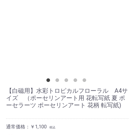
【白磁用】水彩トロピカルフローラル A4サ
イズ （ポーセリンアート用 花転写紙 夏 ポ
ーセラーツ ポーセリンアート 花柄 転写紙)
通常価格：￥1,100
税込