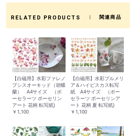
RELATED PRODUCTS
関連商品
【白磁用】水彩ファレノ
【白磁用】水彩プルメリ
プシスオーキッド（胡蝶
ア＆ハイビスカス転写
蘭） A4サイズ （ポ
紙 A4サイズ （ポー
ーセラーツ ポーセリン
セラーツ ポーセリンア
アート 花柄 転写紙)
ート 花柄 夏 転写紙)
￥1,100
￥1,100