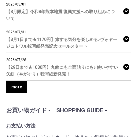
2026/08/01
【8月限定】令和8年熊本地震 復興支援への取り組みにつ
いて
2026/07/31
【8月1日まで★1170円】旅する気分を楽しめる♪ヴォヤー
ジュトワル転写紙発売記念セールスタート
2026/07/28
【29日まで★1080円】丸紋にも全面貼りにも♪ 使いやすい
矢絣（やがすり）転写紙新発売！
more
お買い物ガイド - SHOPPING GUIDE -
お支払い方法