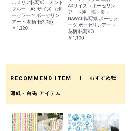
ルメリア転写紙 ミント
A4サイズ（ポーセリン
ブルー A3 サイズ （ポ
アート用 海・夏・
ーセラーツ ポーセリン
HAWAII転写紙 ポーセラ
アート 花柄 転写紙)
ーツ ポーセリンアート
￥1,320
花柄 転写紙)
￥1,100
RECOMMEND ITEM
おすすめ転
写紙・白磁 アイテム