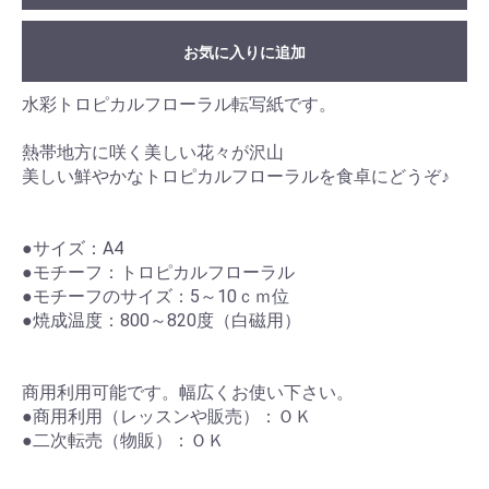
お気に入りに追加
水彩トロピカルフローラル転写紙です。
熱帯地方に咲く美しい花々が沢山
美しい鮮やかなトロピカルフローラルを食卓にどうぞ♪
●サイズ：A4
●モチーフ：トロピカルフローラル
●モチーフのサイズ：5～10ｃｍ位
●焼成温度：800～820度（白磁用）
商用利用可能です。幅広くお使い下さい。
●商用利用（レッスンや販売）：ＯＫ
●二次転売（物販）：ＯＫ