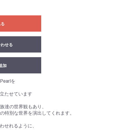
れる
合わせる
追加
arlを
引き立たせています
貴族達の世界観もあり、
の特別な世界を演出してくれます。
み合わせれるように、