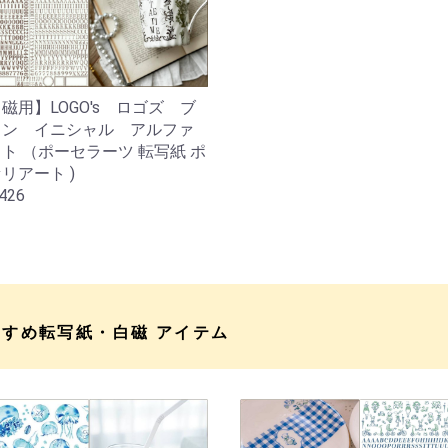
磁用】LOGO's ロゴズ ブ
ウン イニシャル アルファ
ト （ポーセラーツ 転写紙 ポ
リアート )
426
すすめ転写紙・白磁 アイテム