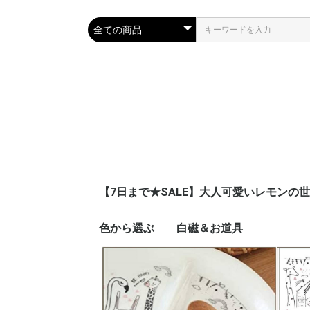
【7日まで★SALE】大人可愛いレモンの
色から選ぶ
白磁＆お道具
ピンク
ブルー
ネイビー
レッド
イエロー
オレンジ
グリーン
パープル
ブラウン
グレー
ブラック
ゴールド
シルバー
ホワイト
グラデーション
その他