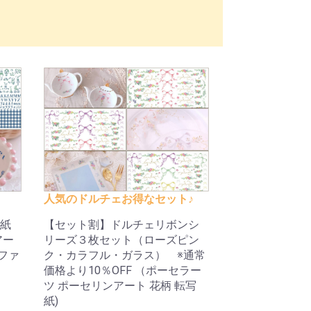
人気のドルチェお得なセット♪
紙
【セット割】ドルチェリボンシ
アー
リーズ３枚セット（ローズピン
ルファ
ク・カラフル・ガラス） ※通常
価格より10％OFF （ポーセラー
ツ ポーセリンアート 花柄 転写
紙)