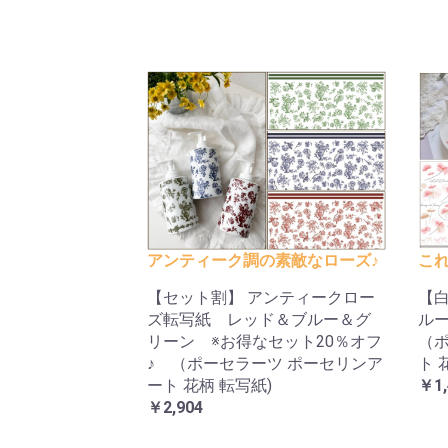
アンティーク調の素敵なローズ♪
これ
【セット割】 アンティークロー
【
ズ転写紙 レッド＆ブルー＆グ
ル
リーン ※お得なセット20％オフ
（ポ
♪ （ポーセラーツ ポーセリンア
ト 
ート 花柄 転写紙)
￥1,
￥2,904