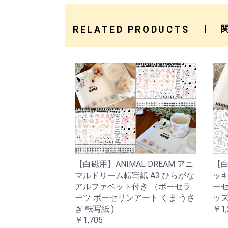
RELATED PRODUCTS
【白磁用】ANIMAL DREAM アニ
【白
マルドリーム転写紙 A3 ひらがな
ッキ
アルファベット付き （ポーセラ
ーセ
ーツ ポーセリンアート くま うさ
ッズ
ぎ 転写紙 )
￥1,
￥1,705