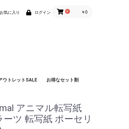
0
￥0
お気に入り
ログイン
アウトレットSALE
お得なセット割
imal アニマル転写紙
セラーツ 転写紙 ポーセリ