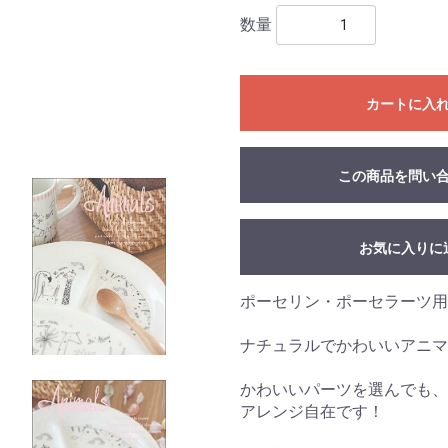
数量
カートに入
この商品を問い
お気に入りに
ポーセリン・ポーセラーツ用
ナチュラルでかわいいアニマ
かわいいパーツを選んでも、
アレンジ自在です！