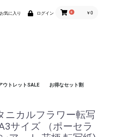
0
￥0
お気に入り
ログイン
アウトレットSALE
お得なセット割
タニカルフラワー転写
A3サイズ （ポーセラ