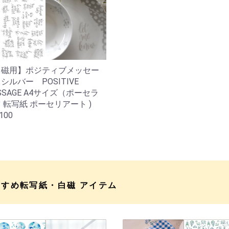
白磁用】ポジティブメッセー
シルバー POSITIVE
SSAGE A4サイズ（ポーセラ
 転写紙 ポーセリアート )
100
すすめ転写紙・白磁 アイテム