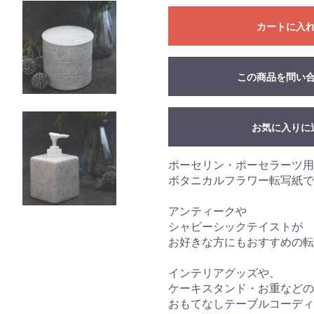
カートに入
この商品を問い
お気に入りに
ポーセリン・ポーセラーツ用
ボタニカルフラワー転写紙で
アンティークや
シャビーシックテイストが
お好きな方にもおすすめの転
インテリアグッズや、
ケーキスタンド・お重などの
おもてなしテーブルコーディ