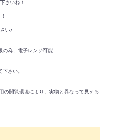
下さいね！
す！
さい♪
銀の為、電子レンジ可能
て下さい。
利用の閲覧環境により、実物と異なって見える