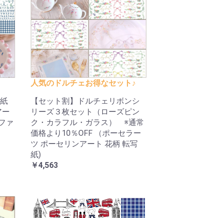
人気のドルチェお得なセット♪
紙
【セット割】ドルチェリボンシ
アー
リーズ３枚セット（ローズピン
ルファ
ク・カラフル・ガラス） ※通常
価格より10％OFF （ポーセラー
ツ ポーセリンアート 花柄 転写
紙)
￥4,563