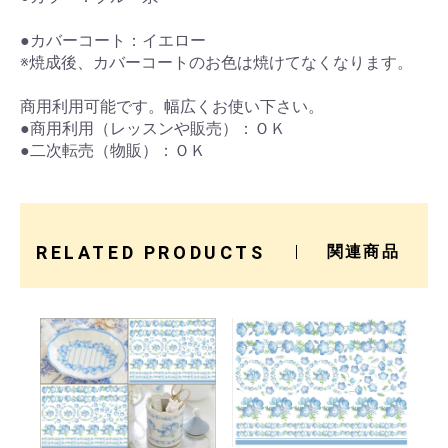
●カバーコート：イエロー
※焼成後、カバーコートのお色は焼けてなくなります。
商用利用可能です。幅広くお使い下さい。
●商用利用（レッスンや販売）：ＯＫ
●二次転売（物販）：ＯＫ
RELATED PRODUCTS
関連商品