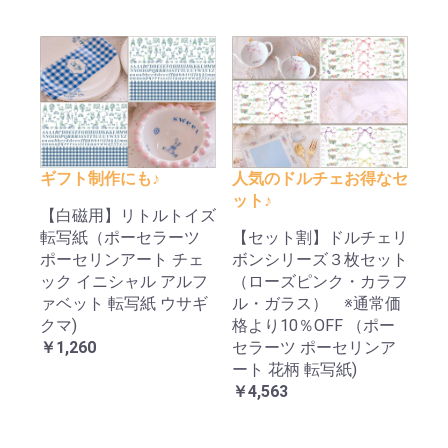
ギフト制作にも♪
人気のドルチェお得なセ
ット♪
【白磁用】リトルトイズ
転写紙（ポーセラーツ
【セット割】ドルチェリ
ポーセリンアート チェ
ボンシリーズ３枚セット
ック イニシャル アルフ
（ローズピンク・カラフ
ァベット 転写紙 ウサギ
ル・ガラス） ※通常価
クマ)
格より10％OFF （ポー
￥1,260
セラーツ ポーセリンア
ート 花柄 転写紙)
￥4,563