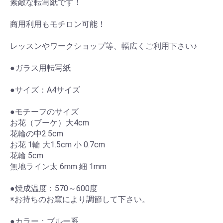
素敵な転写紙です！
商用利用もモチロン可能！
レッスンやワークショップ等、幅広くご利用下さい♪
●ガラス用転写紙
●サイズ：A4サイズ
●モチーフのサイズ
お花（ブーケ）大4cm
花輪の中2.5cm
お花 1輪 大1.5cm 小 0.7cm
花輪 5cm
無地ライン太 6mm 細 1mm
●焼成温度：570～600度
※お持ちのお窯により調節して下さい。
●カラー：ブルー系