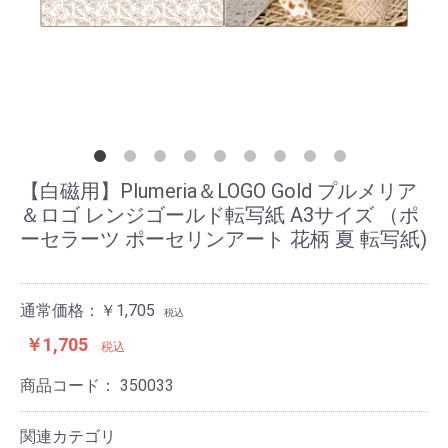
【白磁用】Plumeria＆LOGO Gold プルメリア
＆ロゴ レンジゴールド転写紙 A3サイズ （ポ
ーセラーツ ポーセリンアート 花柄 夏 転写紙)
通常価格：￥1,705
税込
￥1,705
税込
商品コード：
350033
関連カテゴリ