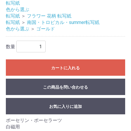
転写紙
色から選ぶ
転写紙
＞
フラワー 花柄 転写紙
転写紙
＞
南国・トロピカル・summer転写紙
色から選ぶ
＞
ゴールド
数量
カートに入れる
この商品を問い合わせる
お気に入りに追加
ポーセリン・ポーセラーツ
白磁用