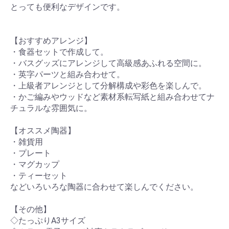
とっても便利なデザインです。
【おすすめアレンジ】
・食器セットで作成して。
・バスグッズにアレンジして高級感あふれる空間に。
・英字パーツと組み合わせて。
・上級者アレンジとして分解構成や彩色を楽しんで。
・かご編みやウッドなど素材系転写紙と組み合わせてナ
チュラルな雰囲気に。
【オススメ陶器】
・雑貨用
・プレート
・マグカップ
・ティーセット
などいろいろな陶器に合わせて楽しんでください。
【その他】
◇たっぷりA3サイズ