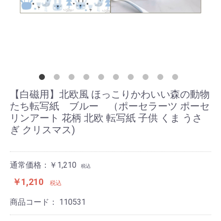
【白磁用】北欧風 ほっこりかわいい森の動物
たち転写紙 ブルー （ポーセラーツ ポーセ
リンアート 花柄 北欧 転写紙 子供 くま うさ
ぎ クリスマス)
通常価格：￥1,210
税込
￥1,210
税込
商品コード：
110531