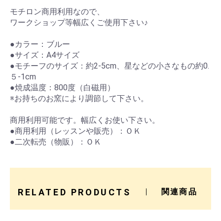
モチロン商用利用なので、
ワークショップ等幅広くご使用下さい♪
●カラー：ブルー
●サイズ：A4サイズ
●モチーフのサイズ：約2-5cm、星などの小さなもの約0.
５-1cm
●焼成温度：800度（白磁用）
※お持ちのお窯により調節して下さい。
商用利用可能です。幅広くお使い下さい。
●商用利用（レッスンや販売）：ＯＫ
●二次転売（物販）：ＯＫ
RELATED PRODUCTS
関連商品