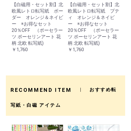
【白磁用・セット割】北
【白磁用・セット割】北
欧風レトロ転写紙 プテ
欧風レトロ転写紙 ボー
ィ オレンジ＆ネイビ
ダー オレンジ＆ネイビ
ー ※お得なセット
ー ※お得なセット
20％OFF （ポーセラー
20％OFF （ポーセラー
ツ ポーセリンアート 花
ツ ポーセリンアート 花
柄 北欧 転写紙)
柄 北欧 転写紙)
￥1,760
￥1,760
RECOMMEND ITEM
おすすめ転
写紙・白磁 アイテム