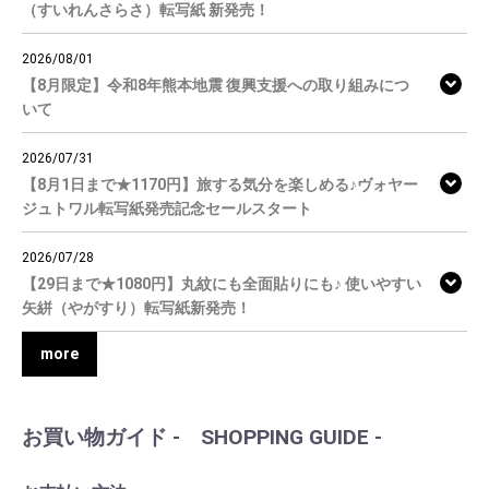
（すいれんさらさ）転写紙 新発売！
2026/08/01
【8月限定】令和8年熊本地震 復興支援への取り組みにつ
いて
2026/07/31
【8月1日まで★1170円】旅する気分を楽しめる♪ヴォヤー
ジュトワル転写紙発売記念セールスタート
2026/07/28
【29日まで★1080円】丸紋にも全面貼りにも♪ 使いやすい
矢絣（やがすり）転写紙新発売！
more
お買い物ガイド - SHOPPING GUIDE -