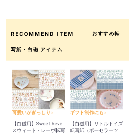
RECOMMEND ITEM
おすすめ転
写紙・白磁 アイテム
可愛いがぎっしり♪
ギフト制作にも♪
【白磁用】Sweet Rêve
【白磁用】リトルトイズ
スウィート・レーヴ転写
転写紙（ポーセラーツ