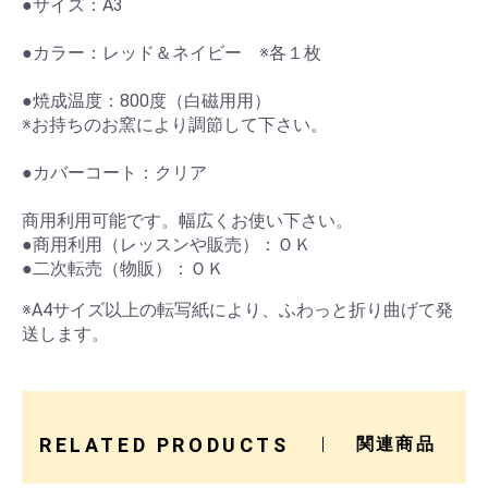
●サイズ：A3
●カラー：レッド＆ネイビー ※各１枚
●焼成温度：800度（白磁用用）
※お持ちのお窯により調節して下さい。
●カバーコート：クリア
商用利用可能です。幅広くお使い下さい。
●商用利用（レッスンや販売）：ＯＫ
●二次転売（物販）：ＯＫ
※A4サイズ以上の転写紙により、ふわっと折り曲げて発
送します。
RELATED PRODUCTS
関連商品