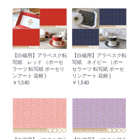
【白磁用】アラベスク転
【白磁用】アラベスク転
写紙 レッド （ポーセ
写紙 ネイビー （ポー
ラーツ 転写紙 ポーセリ
セラーツ 転写紙 ポーセ
ンアート 花柄 )
リンアート 花柄 )
￥1,540
￥1,540