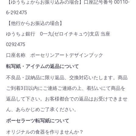
【ゆうちょからお振り込みの場合】口座記号番号 00110-
6-292475
【他行からお振込の場合】
ゆうちょ銀行 0一九(ゼロイチキュウ)支店 当座
0292475
口座名称 ポーセリンアートデザインブック
転写紙・アイテムの返品について
不良品・誤納品に限り返品、交換対応いたします。商品
ご到着3日以内にご連絡ご連絡の上、着払いにて商品を
返品して下さい。お客様都合での返品はお受けできませ
ん、あらかじめご了承ください。
ポーセラーツ転写紙について
オリジナルの食器を作りませんか？