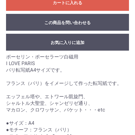
カートに入れる
この商品を問い合わせる
お気に入りに追加
ポーセリン・ポーセラーツ白磁用
I LOVE PARIS
パリ転写紙A4サイズです。
フランス（パリ）をイメージして作った転写紙です。
エッフェル塔や、エトワール凱旋門、
シャルトル大聖堂、シャンゼリゼ通り、
マカロン、クロワッサン、バケット・・・etc
●サイズ：A4
●モチーフ：フランス（パリ）