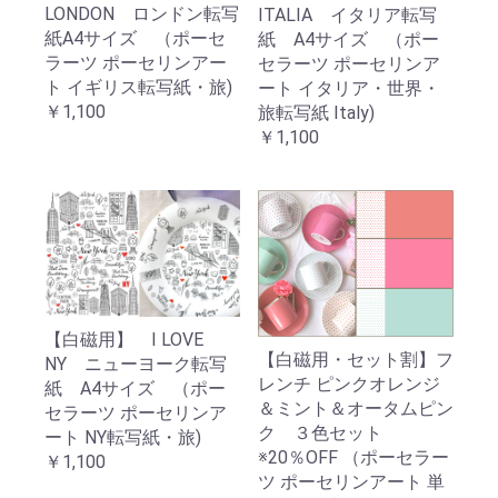
LONDON ロンドン転写
ITALIA イタリア転写
紙A4サイズ （ポーセ
紙 A4サイズ （ポー
ラーツ ポーセリンアー
セラーツ ポーセリンア
ト イギリス転写紙・旅)
ート イタリア・世界・
￥1,100
旅転写紙 Italy)
￥1,100
【白磁用】 I LOVE
【白磁用・セット割】フ
NY ニューヨーク転写
レンチ ピンクオレンジ
紙 A4サイズ （ポー
＆ミント＆オータムピン
セラーツ ポーセリンア
ク ３色セット
ート NY転写紙・旅)
※20％OFF （ポーセラー
￥1,100
ツ ポーセリンアート 単