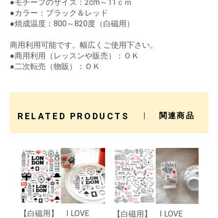
●モチーフのサイズ：2cm～11ｃｍ
●カラー：ブラック＆レッド
●焼成温度：800～820度（白磁用）
商用利用可能です。幅広くご使用下さい。
●商用利用（レッスンや販売）：ＯＫ
●二次転売（物販）：ＯＫ
RELATED PRODUCTS
関連商品
【白磁用】 I LOVE
【白磁用】 I LOVE