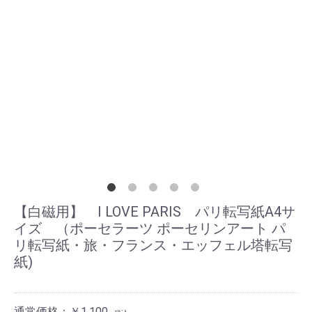
【白磁用】 I LOVE PARIS パリ転写紙A4サ
イズ （ポーセラーツ ポーセリンアート パ
リ転写紙・旅・フランス・エッフェル塔転写
紙)
通常価格：￥1,100