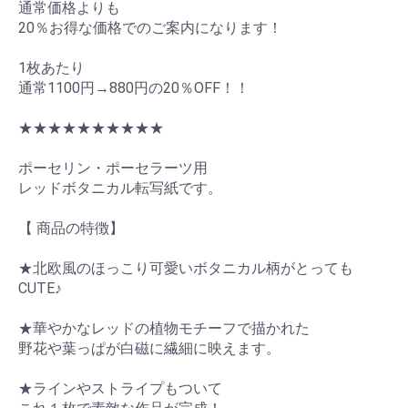
通常価格よりも
20％お得な価格でのご案内になります！
1枚あたり
通常1100円→880円の20％OFF！！
★★★★★★★★★★
ポーセリン・ポーセラーツ用
レッドボタニカル転写紙です。
【 商品の特徴】
★北欧風のほっこり可愛いボタニカル柄がとっても
CUTE♪
★華やかなレッドの植物モチーフで描かれた
野花や葉っぱが白磁に繊細に映えます。
★ラインやストライプもついて