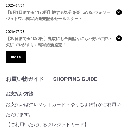
2026/07/31
【8月1日まで★1170円】旅する気分を楽しめる♪ヴォヤー
ジュトワル転写紙発売記念セールスタート
2026/07/28
【29日まで★1080円】丸紋にも全面貼りにも♪ 使いやすい
矢絣（やがすり）転写紙新発売！
more
お買い物ガイド - SHOPPING GUIDE -
お支払い方法
お支払いはクレジットカード・ゆうちょ銀行がご利用い
ただけます。
【ご利用いただけるクレジットカード】