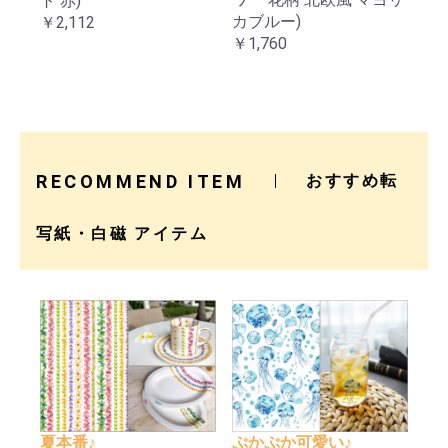
ト 赤)
カブルー)
￥2,112
￥1,760
RECOMMEND ITEM
おすすめ転
写紙・白磁 アイテム
夏本番♪
ぷかぷか可愛い♪