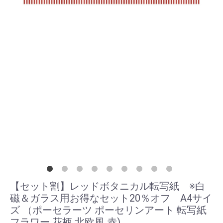
【セット割】レッドボタニカル転写紙 ※白
磁＆ガラス用お得なセット20％オフ A4サイ
ズ （ポーセラーツ ポーセリンアート 転写紙
フラワー 花柄 北欧風 赤)