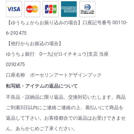
【ゆうちょからお振り込みの場合】口座記号番号 00110-
6-292475
【他行からお振込の場合】
ゆうちょ銀行 0一九(ゼロイチキュウ)支店 当座
0292475
口座名称 ポーセリンアートデザインブック
転写紙・アイテムの返品について
不良品・誤納品に限り返品、交換対応いたします。商品
ご到着3日以内にご連絡ご連絡の上、着払いにて商品を
返品して下さい。お客様都合での返品はお受けできませ
ん、あらかじめご了承ください。