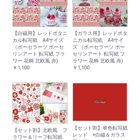
【白磁用】レッドボタニ
【ガラス用】レッドボタ
カル転写紙 A4サイズ
ニカル転写紙 A4サイ
（ポーセラーツ ポーセ
ズ （ポーセラーツ ポー
リンアート 転写紙 フラ
セリンアート 転写紙 フ
ワー 花柄 北欧風 赤)
ラワー 花柄 北欧風 赤)
￥1,100
￥1,100
【セット割】単色転写紙
【セット割】北欧風 フ
レッド ※白磁＆ガラス
ラワー＆リーフ転写紙