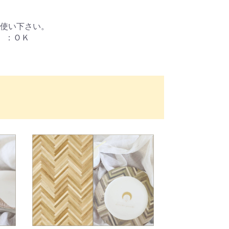
使い下さい。
）：ＯＫ