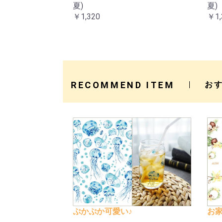
夏)
夏)
￥1,320
￥1,
RECOMMEND ITEM
お
ぷかぷか可愛い♪
お家