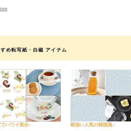
320
すすめ転写紙・白磁 アイテム
でハワイ気分♪
根強い人気の韓国風♪