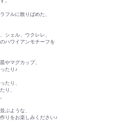
す。
カラフルに散りばめた、
ヌ、シェル、ウクレレ、
のハワイアンモチーフを
皿やマグカップ、
ったり♪
ったり、
たり、
。
並ぶような、
作りをお楽しみください♪