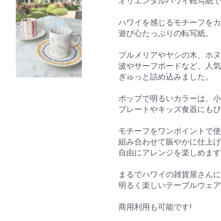
オリエンタルハワイ転写紙で
ハワイを感じるモチーフを
遊び心たっぷりの転写紙。
プルメリアやヤシの木、ホ
波やサーフボードなど、人気
ぎゅっと詰め込みました。
ポップで明るいカラーは、小
プレートやキッズ食器にもぴ
モチーフをワンポイントで使
組み合わせて賑やかに仕上げ
自由にアレンジを楽しめます
まるでハワイの雑貨屋さんに
明るく楽しいテーブルウェア
商用利用も可能です!