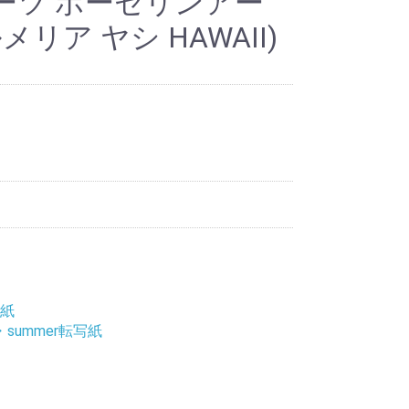
ーツ ポーセリンアー
メリア ヤシ HAWAII)
写紙
summer転写紙