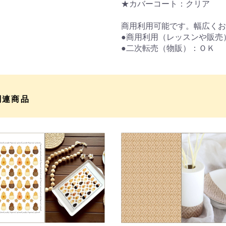
★カバーコート：クリア
商用利用可能です。幅広くお
●商用利用（レッスンや販売
●二次転売（物販）：ＯＫ
関連商品