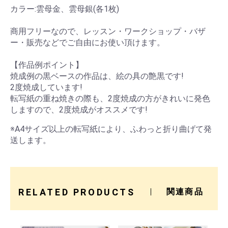
カラー:雲母金、雲母銀(各1枚)
商用フリーなので、レッスン・ワークショップ・バザ
ー・販売などでご自由にお使い頂けます。
【作品例ポイント】
焼成例の黒ベースの作品は、絵の具の艶黒です!
2度焼成しています!
転写紙の重ね焼きの際も、2度焼成の方がきれいに発色
しますので、2度焼成がオススメです!
※A4サイズ以上の転写紙により、ふわっと折り曲げて発
送します。
RELATED PRODUCTS
関連商品