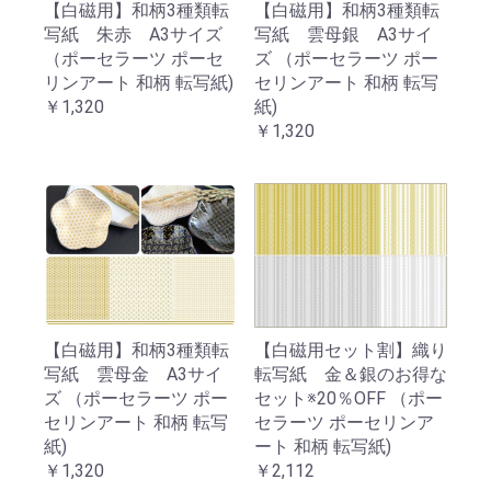
【白磁用】和柄3種類転
【白磁用】和柄3種類転
写紙 朱赤 A3サイズ
写紙 雲母銀 A3サイ
（ポーセラーツ ポーセ
ズ （ポーセラーツ ポー
リンアート 和柄 転写紙)
セリンアート 和柄 転写
￥1,320
紙)
￥1,320
【白磁用】和柄3種類転
【白磁用セット割】織り
写紙 雲母金 A3サイ
転写紙 金＆銀のお得な
ズ （ポーセラーツ ポー
セット※20％OFF （ポー
セリンアート 和柄 転写
セラーツ ポーセリンア
紙)
ート 和柄 転写紙)
￥1,320
￥2,112