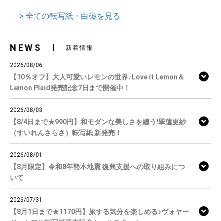
> 全ての転写紙・白磁を見る
NEWS
新着情報
2026/08/06
【10％オフ】大人可愛いレモンの世界♪Love it Lemon＆
Lemon Plaid発売記念7日まで開催中！
2026/08/03
【8/4日まで★990円】和モダンな美しさを纏う!翠蓮更紗
（すいれんさらさ）転写紙 新発売！
2026/08/01
【8月限定】令和8年熊本地震 復興支援への取り組みにつ
いて
2026/07/31
【8月1日まで★1170円】旅する気分を楽しめる♪ヴォヤー