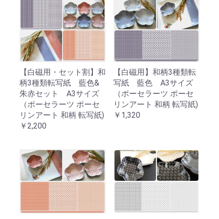
【白磁用・セット割】和
【白磁用】和柄3種類転
柄3種類転写紙 藍色&
写紙 藍色 A3サイズ
朱赤セット A3サイズ
（ポーセラーツ ポーセ
（ポーセラーツ ポーセ
リンアート 和柄 転写紙)
リンアート 和柄 転写紙)
￥1,320
￥2,200