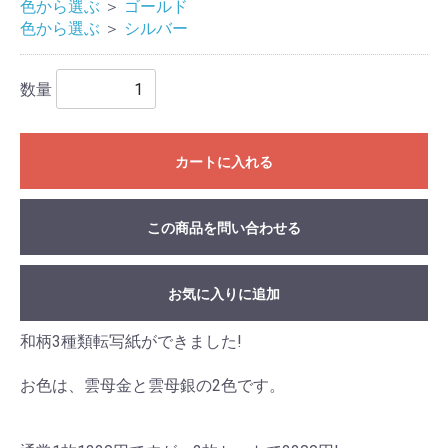
色から選ぶ
＞
ゴールド
色から選ぶ
＞
シルバー
数量
カートに入れる
この商品を問い合わせる
お気に入りに追加
和柄3種類転写紙ができました!
お色は、雲母金と雲母銀の2色です。