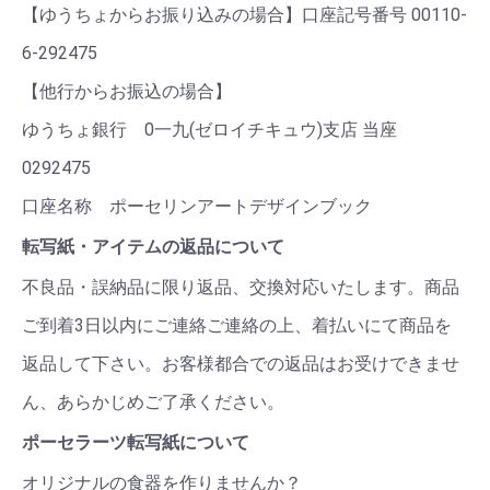
【ゆうちょからお振り込みの場合】口座記号番号 00110-
6-292475
【他行からお振込の場合】
ゆうちょ銀行 0一九(ゼロイチキュウ)支店 当座
0292475
口座名称 ポーセリンアートデザインブック
転写紙・アイテムの返品について
不良品・誤納品に限り返品、交換対応いたします。商品
ご到着3日以内にご連絡ご連絡の上、着払いにて商品を
返品して下さい。お客様都合での返品はお受けできませ
ん、あらかじめご了承ください。
ポーセラーツ転写紙について
オリジナルの食器を作りませんか？