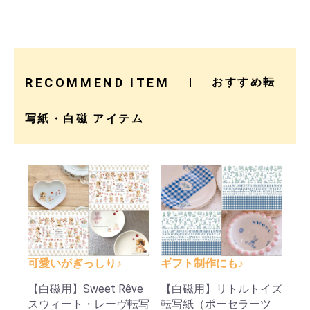
RECOMMEND ITEM
おすすめ転
写紙・白磁 アイテム
可愛いがぎっしり♪
ギフト制作にも♪
【白磁用】Sweet Rêve
【白磁用】リトルトイズ
スウィート・レーヴ転写
転写紙（ポーセラーツ