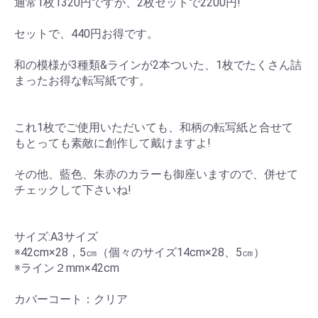
通常1枚1320円ですが、2枚セットで2200円!
セットで、440円お得です。
和の模様が3種類&ラインが2本ついた、1枚でたくさん詰
まったお得な転写紙です。
これ1枚でご使用いただいても、和柄の転写紙と合せて
もとっても素敵に創作して戴けますよ!
その他、藍色、朱赤のカラーも御座いますので、併せて
チェックして下さいね!
サイズ:A3サイズ
※42cm×28，5㎝（個々のサイズ14cm×28、5㎝）
※ライン２mm×42cm
カバーコート：クリア