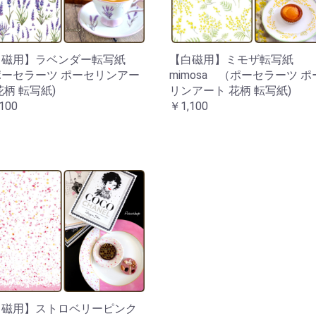
白磁用】ラベンダー転写紙
【白磁用】ミモザ転写紙
ーセラーツ ポーセリンアー
mimosa （ポーセラーツ ポ
花柄 転写紙)
リンアート 花柄 転写紙)
100
￥1,100
白磁用】ストロベリーピンク