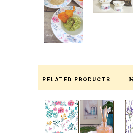
RELATED PRODUCTS