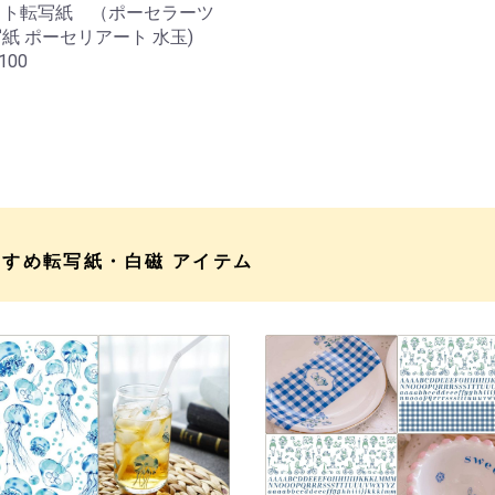
ット転写紙 （ポーセラーツ
紙 ポーセリアート 水玉)
100
すすめ転写紙・白磁 アイテム