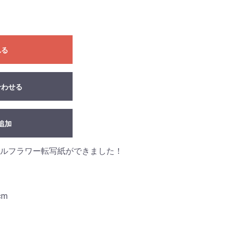
れる
合わせる
追加
ルフラワー転写紙ができました！
cm