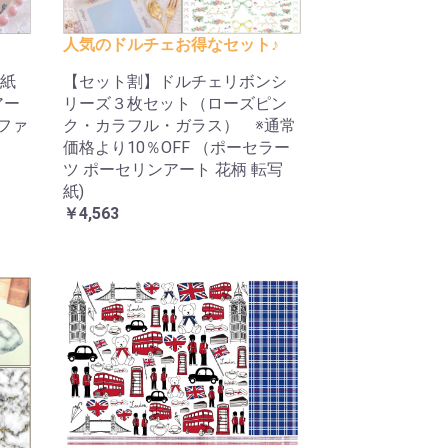
人気のドルチェお得なセット♪
紙
【セット割】ドルチェリボンシ
アー
リーズ３枚セット（ローズピン
ルファ
ク・カラフル・ガラス） ※通常
価格より10％OFF （ポーセラー
ツ ポーセリンアート 花柄 転写
紙)
￥4,563