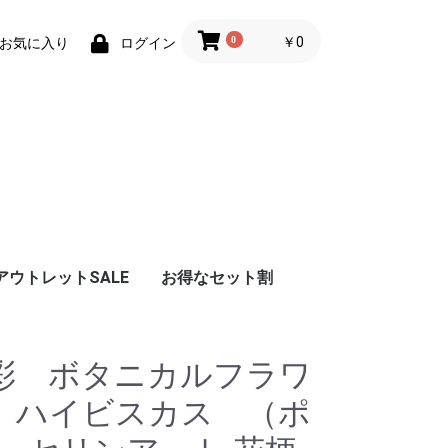
0
￥0
お気に入り
ログイン
アウトレットSALE
お得なセット割
彩 ボタニカルフラワ
 ハイビスカス （ポ