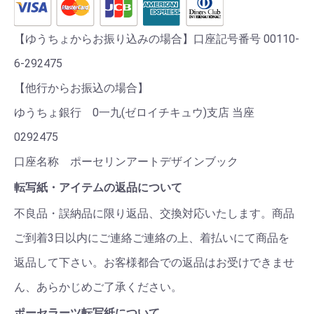
【ゆうちょからお振り込みの場合】口座記号番号 00110-
6-292475
【他行からお振込の場合】
ゆうちょ銀行 0一九(ゼロイチキュウ)支店 当座
0292475
口座名称 ポーセリンアートデザインブック
転写紙・アイテムの返品について
不良品・誤納品に限り返品、交換対応いたします。商品
ご到着3日以内にご連絡ご連絡の上、着払いにて商品を
返品して下さい。お客様都合での返品はお受けできませ
ん、あらかじめご了承ください。
ポーセラーツ転写紙について