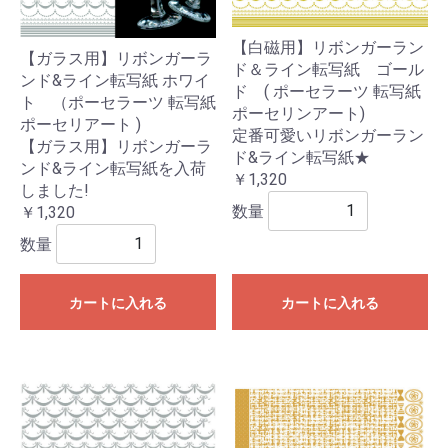
【白磁用】リボンガーラン
【ガラス用】リボンガーラ
ド＆ライン転写紙 ゴール
ンド&ライン転写紙 ホワイ
ド ( ポーセラーツ 転写紙
ト （ポーセラーツ 転写紙
ポーセリンアート)
ポーセリアート )
定番可愛いリボンガーラン
【ガラス用】リボンガーラ
ド&ライン転写紙★
ンド&ライン転写紙を入荷
￥1,320
しました!
数量
￥1,320
数量
カートに入れる
カートに入れる