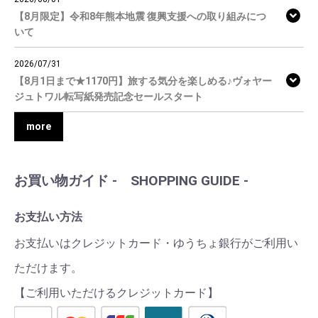
【8月限定】令和8年熊本地震 復興支援への取り組みにつ
いて
2026/07/31
【8月1日まで★1170円】旅する気分を楽しめる♪ヴォヤー
ジュトワル転写紙発売記念セールスタート
more
お買い物ガイド - SHOPPING GUIDE -
お支払い方法
お支払いはクレジットカード・ゆうちょ銀行がご利用い
ただけます。
【ご利用いただけるクレジットカード】