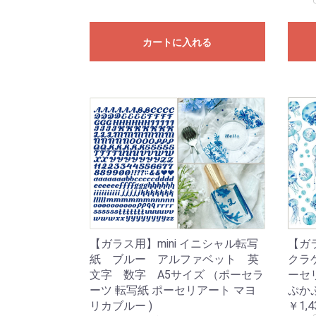
カートに入れる
【ガラス用】mini イニシャル転写
【ガラ
紙 ブルー アルファベット 英
クラ
文字 数字 A5サイズ （ポーセラ
ーセリ
ーツ 転写紙 ポーセリアート マヨ
ぷか
リカブルー )
￥1,4