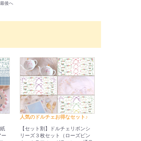
最後へ
人気のドルチェお得なセット♪
紙
【セット割】ドルチェリボンシ
アー
リーズ３枚セット（ローズピン