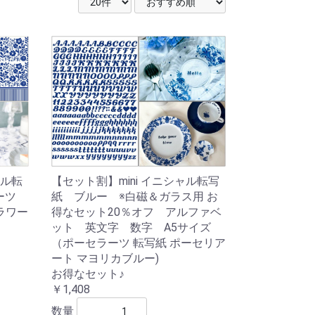
ル転
【セット割】mini イニシャル転写
ーツ
紙 ブルー ※白磁＆ガラス用 お
ラワー
得なセット20％オフ アルファベ
ット 英文字 数字 A5サイズ
♪
（ポーセラーツ 転写紙 ポーセリア
ート マヨリカブルー)
お得なセット♪
￥1,408
数量