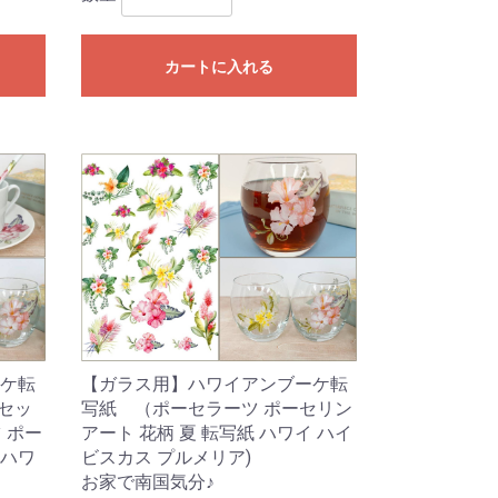
カートに入れる
【ガラス用】ハワイアンブーケ転
ケ転
写紙 （ポーセラーツ ポーセリン
セッ
アート 花柄 夏 転写紙 ハワイ ハイ
 ポー
ビスカス プルメリア)
 ハワ
お家で南国気分♪