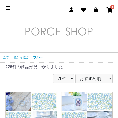
0
全て
|
色から選ぶ
|
ブルー
225件
の商品が見つかりました