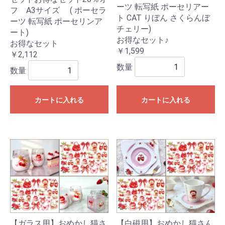
ーツ 転写紙 ポーセリアー
フ A3サイズ ( ポーセラ
ト CAT りぼん さくらんぼ
ーツ 転写紙 ポーセリンア
チェリー)
ート)
お得なセット♪
お得なセット
￥1,599
￥2,112
数量
数量
カートに入れる
カートに入れる
【ガラス用】おめかし猫さ
【白磁用】おめかし猫さん