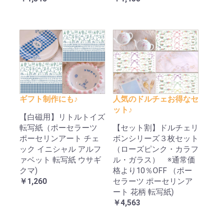
ギフト制作にも♪
人気のドルチェお得なセ
ット♪
【白磁用】リトルトイズ
転写紙（ポーセラーツ
【セット割】ドルチェリ
ポーセリンアート チェ
ボンシリーズ３枚セット
ック イニシャル アルフ
（ローズピンク・カラフ
ァベット 転写紙 ウサギ
ル・ガラス） ※通常価
クマ)
格より10％OFF （ポー
￥1,260
セラーツ ポーセリンア
ート 花柄 転写紙)
￥4,563