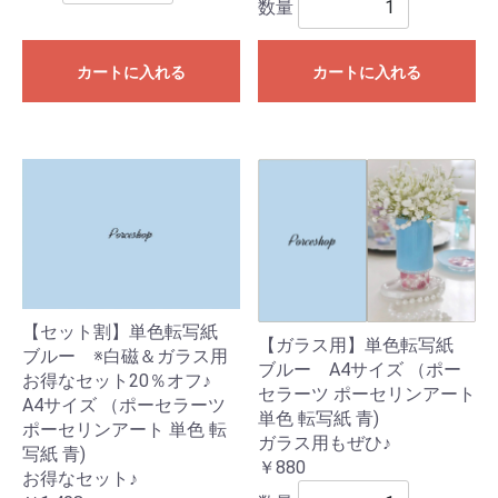
数量
カートに入れる
カートに入れる
【セット割】単色転写紙
【ガラス用】単色転写紙
ブルー ※白磁＆ガラス用
ブルー A4サイズ （ポー
お得なセット20％オフ♪
セラーツ ポーセリンアート
A4サイズ （ポーセラーツ
単色 転写紙 青)
ポーセリンアート 単色 転
ガラス用もぜひ♪
写紙 青)
￥880
お得なセット♪