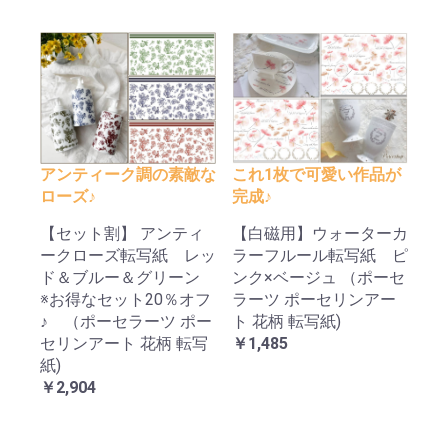
アンティーク調の素敵な
これ1枚で可愛い作品が
ローズ♪
完成♪
【セット割】 アンティ
【白磁用】ウォーターカ
ークローズ転写紙 レッ
ラーフルール転写紙 ピ
ド＆ブルー＆グリーン
ンク×ベージュ （ポーセ
※お得なセット20％オフ
ラーツ ポーセリンアー
♪ （ポーセラーツ ポー
ト 花柄 転写紙)
セリンアート 花柄 転写
￥1,485
紙)
￥2,904