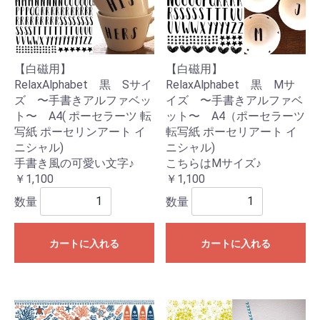
【白磁用】
【白磁用】
RelaxAlphabet 黒 Sサイ
RelaxAlphabet 黒 Mサ
ズ 〜手書きアルファベッ
イズ 〜手書きアルファベ
ト〜 A4( ポーセラーツ 転
ット〜 A4（ポーセラーツ
写紙 ポーセリンアート イ
転写紙 ポーセリアート イ
ニシャル)
ニシャル)
手書き風の可愛い文字♪
こちらはMサイズ♪
￥1,100
￥1,100
数量
数量
カートに入れる
カートに入れる