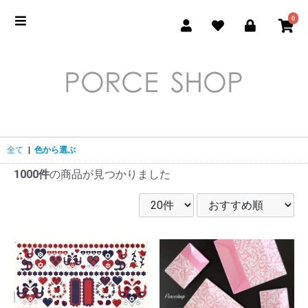
0
全て
|
色から選ぶ
1000件
の商品が見つかりました