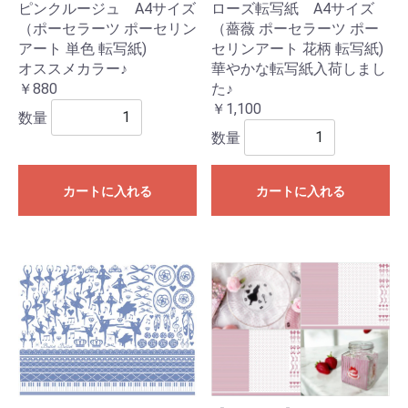
ピンクルージュ A4サイズ
ローズ転写紙 A4サイズ
（ポーセラーツ ポーセリン
（薔薇 ポーセラーツ ポー
アート 単色 転写紙)
セリンアート 花柄 転写紙)
オススメカラー♪
華やかな転写紙入荷しまし
￥880
た♪
￥1,100
数量
数量
カートに入れる
カートに入れる