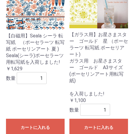
【ガラス用】お星さまスタ
【白磁用】Seala シーラ 転
ー ゴールド 星 （ポーセ
写紙 （ポーセラーツ 転写
ラーツ 転写紙 ポーセリア
紙 ポーセリンアート 夏 )
ート)
Seala(シーラ)ポーセラーツ
ガラス用 お星さまスタ
用転写紙を入荷しました!
ー ゴールド A3サイズ
￥1,629
(ポーセリンアート用転写
数量
紙)
を入荷しました!
￥1,100
数量
カートに入れる
カートに入れる