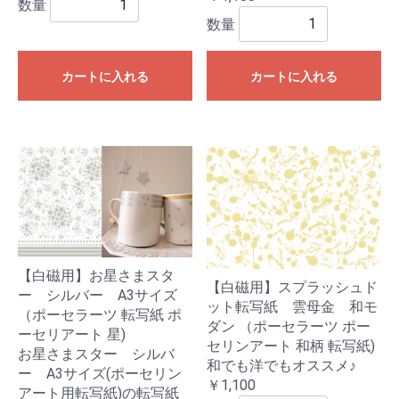
数量
数量
カートに入れる
カートに入れる
【白磁用】お星さまスタ
【白磁用】スプラッシュド
ー シルバー A3サイズ
ット転写紙 雲母金 和モ
（ポーセラーツ 転写紙 ポ
ダン （ポーセラーツ ポー
ーセリアート 星)
セリンアート 和柄 転写紙)
お星さまスター シルバ
和でも洋でもオススメ♪
ー A3サイズ(ポーセリン
￥1,100
アート用転写紙)の転写紙