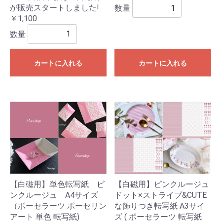
が販売スタートしました!
数量
￥1,100
数量
カートに入れる
カートに入れる
【白磁用】単色転写紙 ピ
【白磁用】ピンクルージュ
ンクルージュ A4サイズ
ドット×ストライプ&CUTE
（ポーセラーツ ポーセリン
な飾りつき転写紙 A3サイ
アート 単色 転写紙)
ズ ( ポーセラーツ 転写紙