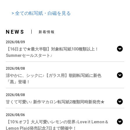
> 全ての転写紙・白磁を見る
NEWS
新着情報
2026/08/09
【16日まで★最大半額】対象転写紙100種類以上！
Summerセールスタート♪
2026/08/08
涼やかに、シックに♪【ガラス用】朝顔転写紙に新色
「黒」登場！
2026/08/08
甘くて可愛い♪ 新作マカロン転写紙2種類同時新発売★
2026/08/06
【10％オフ】大人可愛いレモンの世界♪Love it Lemon＆
Lemon Plaid発売記念7日まで開催中！