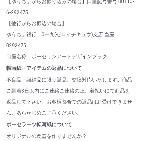
【ゆうちょからお振り込みの場合】口座記号番号 00110-
6-292475
【他行からお振込の場合】
ゆうちょ銀行 0一九(ゼロイチキュウ)支店 当座
0292475
口座名称 ポーセリンアートデザインブック
転写紙・アイテムの返品について
不良品・誤納品に限り返品、交換対応いたします。商品
ご到着3日以内にご連絡ご連絡の上、着払いにて商品を
返品して下さい。お客様都合での返品はお受けできませ
ん、あらかじめご了承ください。
ポーセラーツ転写紙について
オリジナルの食器を作りませんか？