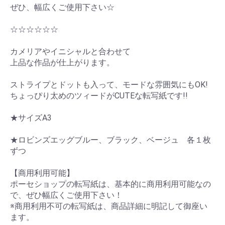
ぜひ、幅広くご使用下さい☆
☆☆☆☆☆☆
カメリアやイニシャルと合わせて
上品な作品が仕上がります。
ストライプとドットも入って、モードな雰囲気にもOK!
ちょっぴり太めのツィードがCUTEな転写紙です!!
★サイズA3
★ロビンズエッグブルー、ブラック、ベージュ 各１枚
ずつ
【商用利用可能】
ポーセショップの転写紙は、基本的に商用利用可能なの
で、ぜひ幅広くご使用下さい！
※商用利用不可の転写紙は、商品詳細に明記して御座い
ます。