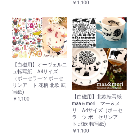
￥1,100
【白磁用】オーヴェルニ
ュ転写紙 A4サイズ
（ポーセラーツ ポーセ
リンアート 花柄 北欧 転
写紙)
【白磁用】北欧転写紙
￥1,100
maa＆meri マー＆メ
リ A4サイズ（ポーセ
ラーツ ポーセリンアー
ト 北欧 転写紙)
￥1,100