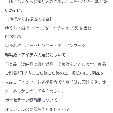
【ゆうちょからお振り込みの場合】口座記号番号 00110-
6-292475
【他行からお振込の場合】
ゆうちょ銀行 0一九(ゼロイチキュウ)支店 当座
0292475
口座名称 ポーセリンアートデザインブック
転写紙・アイテムの返品について
不良品・誤納品に限り返品、交換対応いたします。商品
ご到着3日以内にご連絡ご連絡の上、着払いにて商品を
返品して下さい。お客様都合での返品はお受けできませ
ん、あらかじめご了承ください。
ポーセラーツ転写紙について
オリジナルの食器を作りませんか？