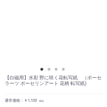
【白磁用】水彩 野に咲く花転写紙 （ポーセ
ラーツ ポーセリンアート 花柄 転写紙)
通常価格：￥1,100
税込