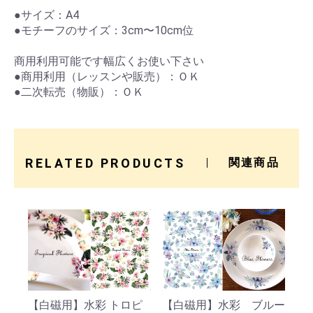
●サイズ：A4
●モチーフのサイズ：3cm〜10cm位
商用利用可能です幅広くお使い下さい
●商用利用（レッスンや販売）：ＯＫ
●二次転売（物販）：ＯＫ
RELATED PRODUCTS
関連商品
【白磁用】水彩 トロピ
【白磁用】水彩 ブルー