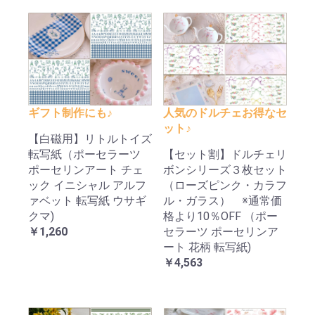
ギフト制作にも♪
人気のドルチェお得なセ
ット♪
【白磁用】リトルトイズ
転写紙（ポーセラーツ
【セット割】ドルチェリ
ポーセリンアート チェ
ボンシリーズ３枚セット
ック イニシャル アルフ
（ローズピンク・カラフ
ァベット 転写紙 ウサギ
ル・ガラス） ※通常価
クマ)
格より10％OFF （ポー
￥1,260
セラーツ ポーセリンア
ート 花柄 転写紙)
￥4,563