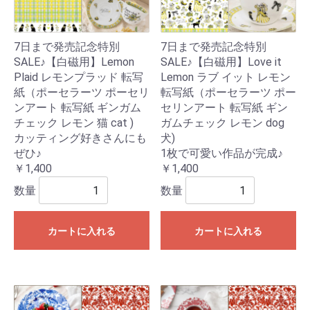
7日まで発売記念特別
7日まで発売記念特別
SALE♪【白磁用】Lemon
SALE♪【白磁用】Love it
Plaid レモンプラッド 転写
Lemon ラブ イット レモン
紙（ポーセラーツ ポーセリ
転写紙（ポーセラーツ ポー
ンアート 転写紙 ギンガム
セリンアート 転写紙 ギン
チェック レモン 猫 cat )
ガムチェック レモン dog
カッティング好きさんにも
犬)
ぜひ♪
1枚で可愛い作品が完成♪
￥1,400
￥1,400
数量
数量
カートに入れる
カートに入れる