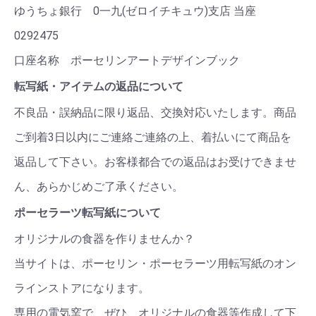
ゆうちょ銀行 0一九(ゼロイチキュウ)支店 当座
0292475
口座名称 ポーセリンアートデザインブック
転写紙・アイテムの返品について
不良品・誤納品に限り返品、交換対応いたします。商品
ご到着3日以内にご連絡ご連絡の上、着払いにて商品を
返品して下さい。お客様都合での返品はお受けできませ
ん、あらかじめご了承ください。
ポーセラーツ転写紙について
オリジナルの食器を作りませんか？
当サイトは、ポーセリン・ポーセラーツ用転写紙のオン
ラインストアになります。
専用の電気窯で、ぜひ、オリジナルの食器等作成して下