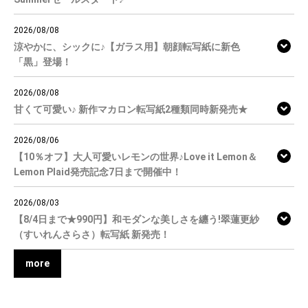
2026/08/08
涼やかに、シックに♪【ガラス用】朝顔転写紙に新色
「黒」登場！
2026/08/08
甘くて可愛い♪ 新作マカロン転写紙2種類同時新発売★
2026/08/06
【10％オフ】大人可愛いレモンの世界♪Love it Lemon＆
Lemon Plaid発売記念7日まで開催中！
2026/08/03
【8/4日まで★990円】和モダンな美しさを纏う!翠蓮更紗
（すいれんさらさ）転写紙 新発売！
more