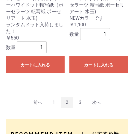
ーハワイドット転写紙（ポ
セラーツ 転写紙 ポーセリ
ーセラーツ 転写紙 ポーセ
アート 水玉)
リアート 水玉)
NEWカラーです
ランダムドット入荷しまし
￥1,100
た！
数量
￥550
数量
カートに入れる
カートに入れる
前へ
1
2
3
次へ
おすすめ転