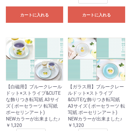
カートに入れる
カートに入れる
【白磁用】ブルークレール
【ガラス用】ブルークレー
ドット×ストライプ&CUTE
ルドット×ストライプ
な飾りつき転写紙 A3サイ
&CUTEな飾りつき転写紙
ズ ( ポーセラーツ 転写紙
A3サイズ ( ポーセラーツ 転
ポーセリンアート)
写紙 ポーセリンアート)
NEWカラーが出来ました♪
NEWカラーが出来ました♪
￥1,320
￥1,320