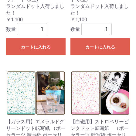
ランダムドット入荷しまし
ランダムドット入荷しまし
た！
た！
￥1,100
￥1,100
数量
数量
カートに入れる
カートに入れる
【ガラス用】エメラルドグ
【白磁用】ストロベリーピ
リーンドット転写紙 （ポー
ンクドット転写紙 （ポー
セラーツ 転写紙 ポーセリ
セラーツ 転写紙 ポーセリ