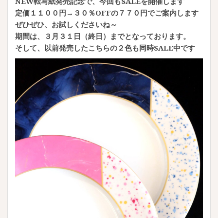
NEW転写紙発売記念で、今回もSALEを開催します
定価１１００円→３０％OFFの７７０円でご案内します
ぜひぜひ、お試しくださいね～
期間は、３月３１日（終日）までとなっております。
そして、以前発売したこちらの２色も同時SALE中です