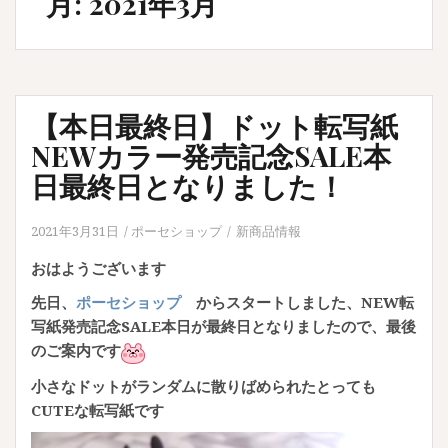
月:
2021年3月
【本日最終日】ドット転写紙
NEWカラー発売記念SALE本
日最終日となりました！
2021年3月31日
ポーセショップ
新商品情報
おはようございます
先日、
ポーセショップ
からスタートしました、NEW転
写紙発売記念SALE本日が最終日となりましたので、最後
のご案内です
小さなドットがランダムに散りばめられたとっても
CUTEな転写紙です