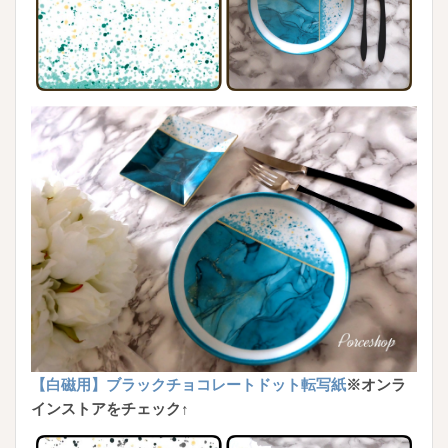
【白磁用】ブラックチョコレートドット転写紙
※オンラ
インストアをチェック↑