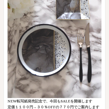
NEW転写紙発売記念で、今回もSALEを開催します
定価１１００円→３０％OFFの７７０円でご案内します