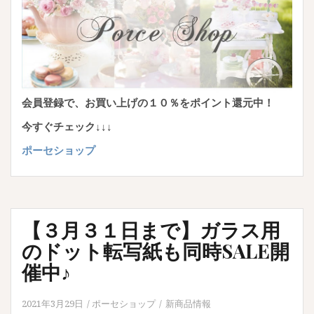
会員登録で、お買い上げの１０％をポイント還元中！
今すぐチェック↓↓↓
ポーセショップ
【３月３１日まで】ガラス用
のドット転写紙も同時SALE開
催中♪
2021年3月29日
ポーセショップ
新商品情報