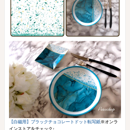
【白磁用】ブラックチョコレートドット転写紙
※オンラ
インストアをチェック↑