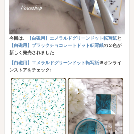
今回は、
【白磁用】エメラルドグリーンドット転写紙
と
【白磁用】ブラックチョコレートドット転写紙
の２色が
新しく発売されました
【白磁用】エメラルドグリーンドット転写紙
※オンライ
ンストアをチェック↑