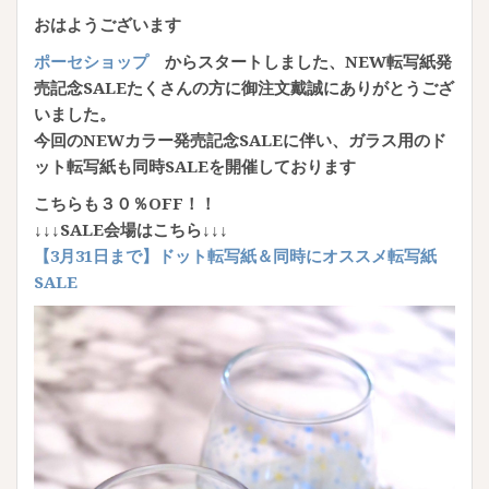
おはようございます
ポーセショップ
からスタートしました、NEW転写紙発
売記念SALEたくさんの方に御注文戴誠にありがとうござ
いました。
今回のNEWカラー発売記念SALEに伴い、ガラス用のド
ット転写紙も同時SALEを開催しております
こちらも３０％OFF！！
↓↓↓SALE会場はこちら↓↓↓
【3月31日まで】ドット転写紙＆同時にオススメ転写紙
SALE