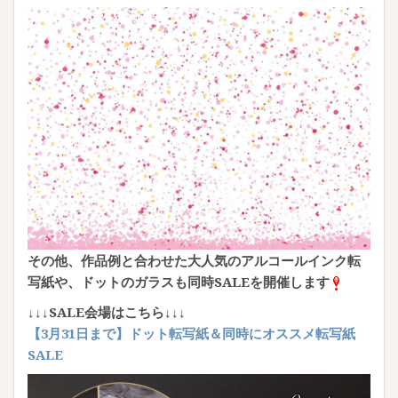
その他、
作品例と合わせた大人気のアルコールインク転
写紙や、
ドットのガラスも同時SALEを開催します
↓↓↓SALE会場はこちら↓↓↓
【3月31日まで】ドット転写紙＆同時にオススメ転写紙
SALE