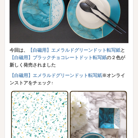
今回は、
【白磁用】エメラルドグリーンドット転写紙
と
【白磁用】ブラックチョコレートドット転写紙
の２色が
新しく発売されました
【白磁用】エメラルドグリーンドット転写紙
※オンライ
ンストアをチェック↑