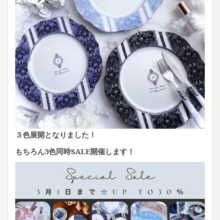
３色展開となりました！
もちろん3色同時SALE開催します！