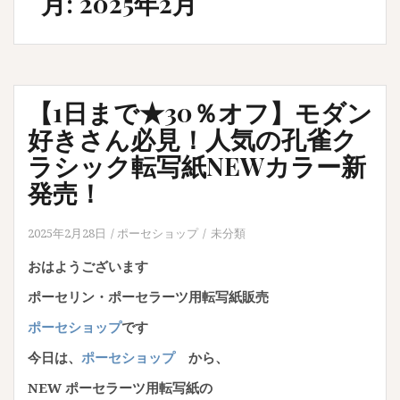
月:
2025年2月
【1日まで★30％オフ】モダン
好きさん必見！人気の孔雀ク
ラシック転写紙NEWカラー新
発売！
2025年2月28日
ポーセショップ
未分類
おはようございます
ポーセリン・ポーセラーツ用転写紙販売
ポーセショップ
です
今日は、
ポーセショップ
から、
NEW ポーセラーツ用転写紙の