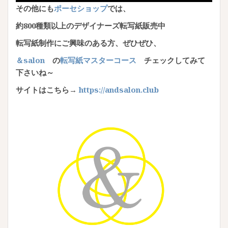
その他にも
ポーセショップ
では、
約800種類以上のデザイナーズ転写紙
販売中
転写紙制作にご興味のある方、ぜひぜひ、
＆salon
の
転写紙マスターコース
チェックしてみて
下さいね～
サイトはこちら→
https://andsalon.club