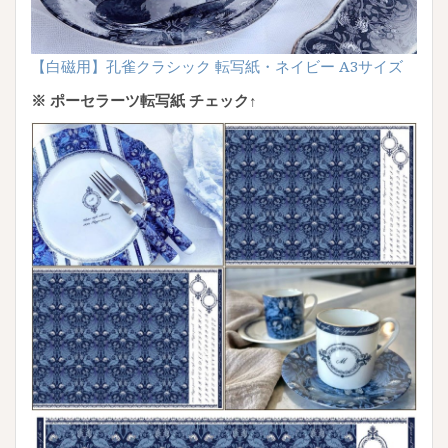
【白磁用】孔雀クラシック 転写紙・ネイビー A3サイズ
※ ポーセラーツ転写紙 チェック↑