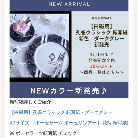
転写紙詳しくご紹介
【白磁用】孔雀クラシック 転写紙・ダークグレー
A3サイズ （ポーセラーツ ポーセリンアート 花柄 転写紙)
※ ポーセラーツ転写紙 チェック↑