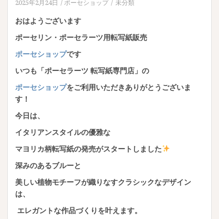
2025年2月24日
ポーセショップ
未分類
おはようございます
ポーセリン・ポーセラーツ用転写紙販売
ポーセショップ
です
いつも「ポーセラーツ 転写紙専門店」の
ポーセショップ
をご利用いただきありがとうございま
す！
今日は、
イタリアンスタイルの優雅な
マヨリカ柄転写紙の発売がスタートしました
深みのあるブルーと
美しい植物モチーフが織りなすクラシックなデザイン
は、
エレガントな作品づくりを叶えます。