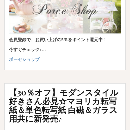
会員登録で、お買い上げの5％をポイント還元中！
今すぐチェック↓↓↓
ポーセショップ
【30％オフ】モダンスタイル
好きさん必見☆マヨリカ転写
紙＆単色転写紙 白磁＆ガラス
用共に新発売♪