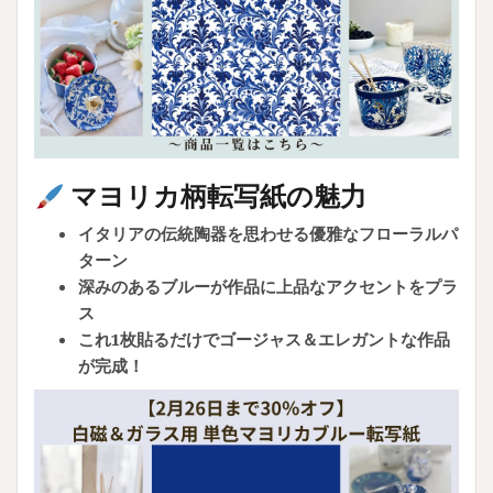
マヨリカ柄転写紙の魅力
イタリアの伝統陶器を思わせる優雅なフローラルパ
ターン
深みのあるブルーが作品に上品なアクセントをプラ
ス
これ1枚貼るだけでゴージャス＆エレガントな作品
が完成！