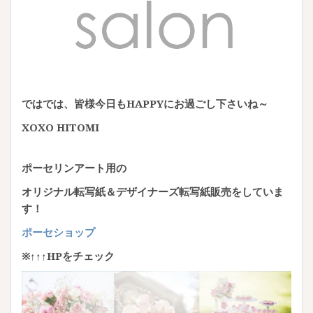
ではでは、皆様今日もHAPPYにお過ごし下さいね～
XOXO HITOMI
ポーセリンアート用の
オリジナル転写紙＆デザイナーズ転写紙販売をしていま
す！
ポーセショップ
※↑↑↑HPをチェック