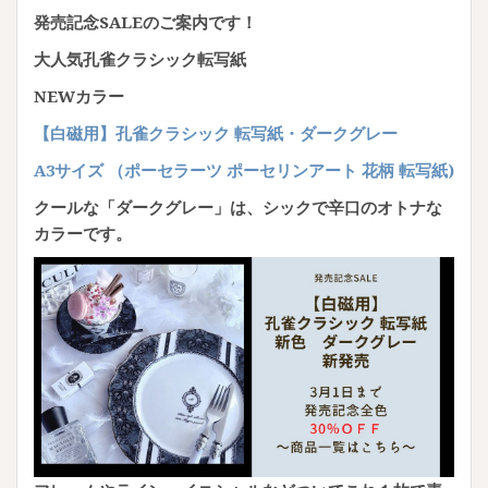
発売記念SALEのご案内です！
大人気孔雀クラシック転写紙
NEWカラー
【白磁用】孔雀クラシック 転写紙・ダークグレー
A3サイズ （ポーセラーツ ポーセリンアート 花柄 転写紙)
クールな「ダークグレー」は、シックで辛口のオトナな
カラーです。