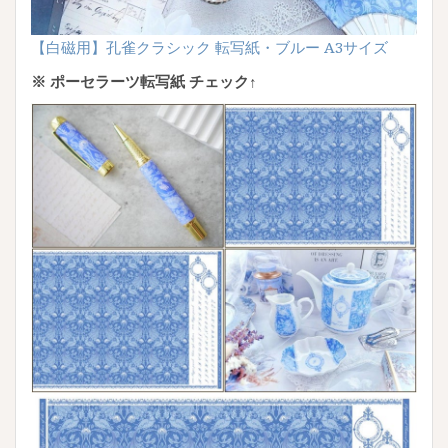
【白磁用】孔雀クラシック 転写紙・ブルー A3サイズ
※ ポーセラーツ転写紙 チェック↑