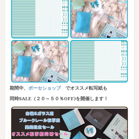
期間中、
ポーセショップ
でオススメ転写紙も
同時SALE（２０～５０％OFF)を開催します！