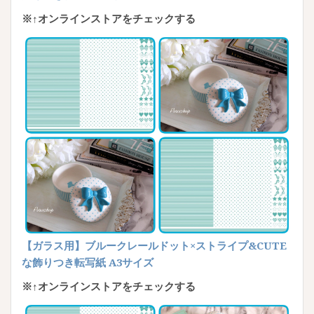
※↑オンラインストアをチェックする
【ガラス用】ブルークレールドット×ストライプ&CUTE
な飾りつき転写紙 A3サイズ
※↑オンラインストアをチェックする