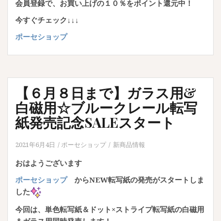
会員登録で、お買い上げの１０％をポイント還元中！
今すぐチェック↓↓↓
ポーセショップ
【６月８日まで】ガラス用&
白磁用☆ブルークレール転写
紙発売記念SALEスタート
2021年6月4日
ポーセショップ
新商品情報
おはようございます
ポーセショップ
からNEW転写紙の発売がスタートしま
した
今回は、単色転写紙＆ドット×ストライプ転写紙の白磁用
＆ガラス用同時発売します！