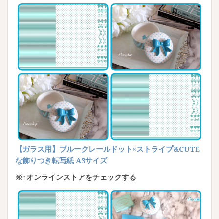
【ガラス用】ブルークレールドット×ストライプ&CUTE
な飾りつき転写紙 A3サイズ
※↑オンラインストアをチェックする