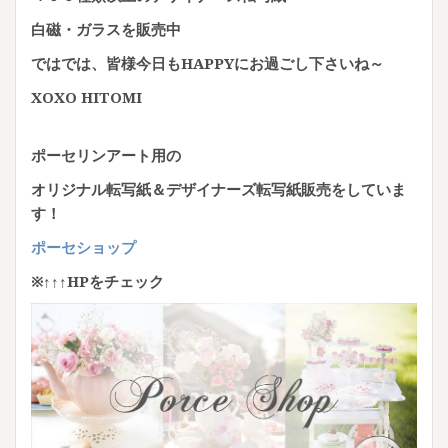
白磁・ガラスを販売中
ではでは、皆様今日もHAPPYにお過ごし下さいね～
XOXO HITOMI
ポーセリンアート用の
オリジナル転写紙＆デザイナーズ転写紙販売をしていま
す！
ポーセショップ
※↑↑↑HPをチェック