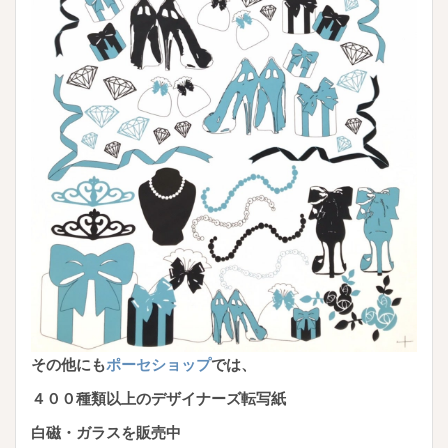
その他にも
ポーセショップ
では、
４００種類以上のデザイナーズ転写紙
白磁・ガラスを販売中