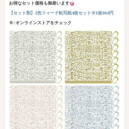
お得なセット価格も御座います
【セット割】2色ツィード転写紙4枚セット※1枚864円
※↑オンラインストアをチェック