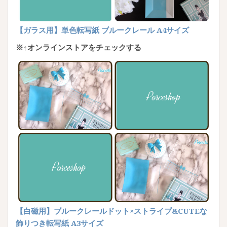
【ガラス用】単色転写紙 ブルークレール A4サイズ
※↑オンラインストアをチェックする
【白磁用】ブルークレールドット×ストライプ&CUTEな
飾りつき転写紙 A3サイズ