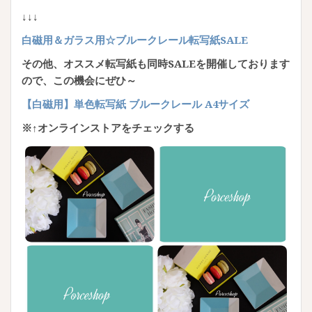
↓↓↓
白磁用＆ガラス用☆ブルークレール転写紙SALE
その他、オススメ転写紙も同時SALEを開催しております
ので、この機会にぜひ～
【白磁用】単色転写紙 ブルークレール A4サイズ
※↑オンラインストアをチェックする