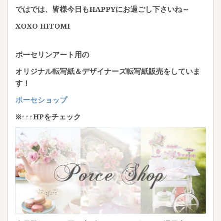
ではでは、皆様今日もHAPPYにお過ごし下さいね～
XOXO HITOMI
ポーセリンアート用の
オリジナル転写紙＆デザイナーズ転写紙販売をしていま
す！
ポーセショップ
※↑↑↑HPをチェック