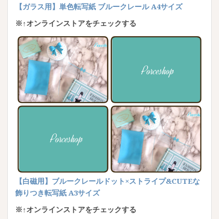
【ガラス用】単色転写紙 ブルークレール A4サイズ
※↑オンラインストアをチェックする
【白磁用】ブルークレールドット×ストライプ&CUTEな
飾りつき転写紙 A3サイズ
※↑オンラインストアをチェックする