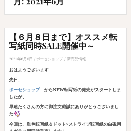
月:
2021年6月
【６月８日まで】オススメ転
写紙同時SALE開催中～
2021年6月6日
ポーセショップ
新商品情報
おはようございます
先日、
ポーセショップ
からNEW転写紙の発売がスタートしま
したが、
早速たくさんの方に御注文戴誠にありがとうございまし
た
今回は、単色転写紙＆ドット×ストライプ転写紙の白磁用
＆ガラス用同時発売します！