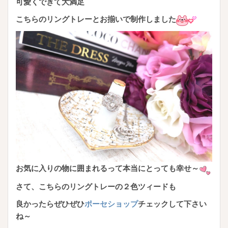
可愛くできて大満足
こちらのリングトレーとお揃いで制作しました
お気に入りの物に囲まれるって本当にとっても幸せ～
さて、こちらのリングトレーの２色ツィードも
良かったらぜひぜひ
ポーセショップ
チェックして下さい
ね～