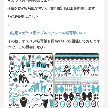
今回NEW転写紙ですが、期間限定SALEを開催します
SALE会場はこちら
↓↓↓
白磁用＆ガラス用☆ブルークレール転写紙SALE
その他、オススメ転写紙も同時SALEを開催しております
ので、この機会にぜひ～