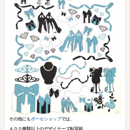
その他にも
ポーセショップ
では、
４００種類以上のデザイナーズ転写紙