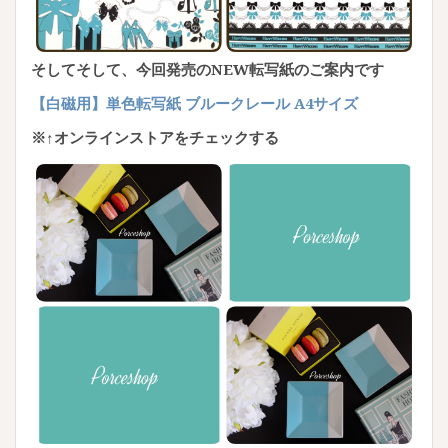
そしてそして、今回発売のNEW転写紙のご案内です
【白磁用】単色転写紙 ブルークレール A4サイズ
※↑オンラインストアをチェックする