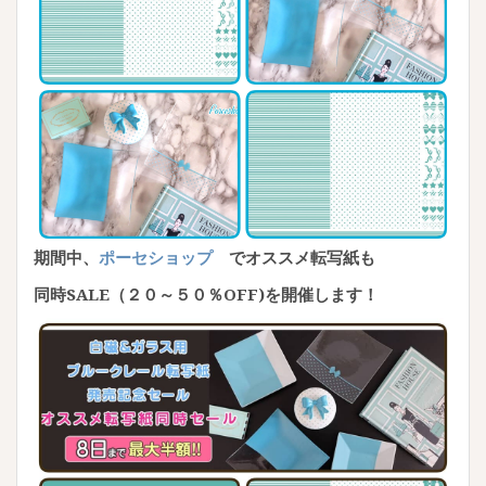
期間中、
ポーセショップ
でオススメ転写紙も
同時SALE（２０～５０％OFF)を開催します！