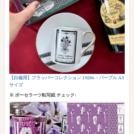
【白磁用】フラッパーコレクション 1920s・パープル A3
サイズ
※ ポーセラーツ転写紙 チェック↑