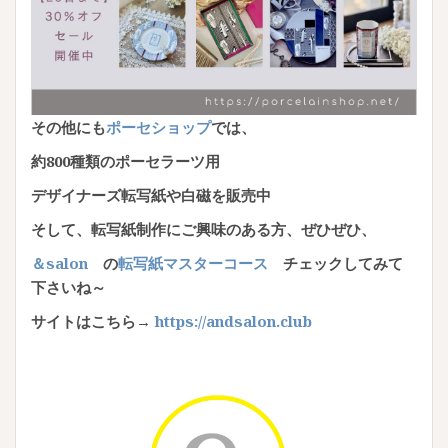
その他にも
ポーセショップ
では、
約800種類のポーセラーツ用
デザイナーズ転写紙や白磁を
販売中
そして、転写紙制作にご興味のある方、ぜひぜひ、
＆salon
の
転写紙マスターコース
チェックしてみて
下さいね～
サイトはこちら→
https://andsalon.club