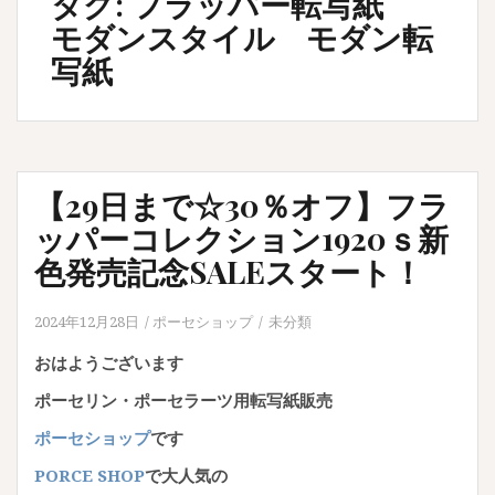
タグ:
フラッパー転写紙
モダンスタイル モダン転
写紙
【29日まで☆30％オフ】フラ
ッパーコレクション1920ｓ新
色発売記念SALEスタート！
2024年12月28日
ポーセショップ
未分類
おはようございます
ポーセリン・ポーセラーツ用転写紙販売
ポーセショップ
です
PORCE SHOP
で大人気の