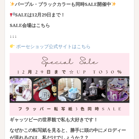
パープル・ブラックカラーも同時SALE開催中
SALEは12月29日まで！
SALE会場はこちら
↓↓↓
ポーセショップ公式サイトはこちら
ギャッツビーの世界観で私も大好きです！
なぜかこの転写紙を見ると、勝手に頭の中にメロディー
が流れるのは、私だけでしょうか？？