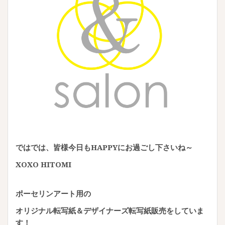
ではでは、皆様今日もHAPPYにお過ごし下さいね～
XOXO HITOMI
ポーセリンアート用の
オリジナル転写紙＆デザイナーズ転写紙販売をしていま
す！