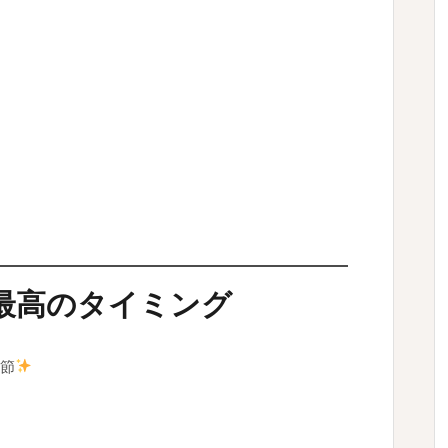
最高のタイミング
節