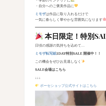
・自分へのご褒美作品に
ミモザ
は作品に取り入れるだけで
一気に春らしく華やかな雰囲気になります
本日限定！特別SA
日頃の感謝の気持ちを込めて…
ミモザ転写紙
1DAY特別SALE 開催中！！
この機会をぜひお見逃しなく
SALE会場はこちら
↓↓↓
ポーセショップ公式サイトはこちら