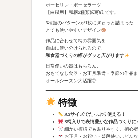
ポーセリン・ポーセラーツ
【白磁用】和柄3種類転写紙 です。
3種類のパターンが1枚にぎゅっと詰まった
とても使いやすいデザイン
作品に合わせて柄の雰囲気を
自由に使い分けられるので、
和食器づくりの幅がグッと広がります
日常使いの器はもちろん、
おもてなし食器・お正月準備・季節の作品ま
オールシーズン大活躍◎
特徴
A3サイズでたっぷり使える！
3柄入りで表情豊かな作品づくりに
細かい模様でも貼りやすく、初心
お正月・お祝い・普段使い…どんな