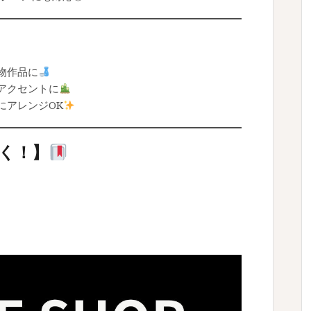
物作品に
アクセントに
にアレンジOK
く！】