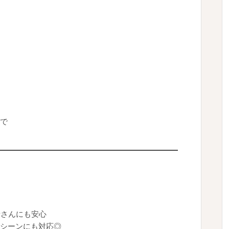
で
♪
者さんにも安心
シーンにも対応◎