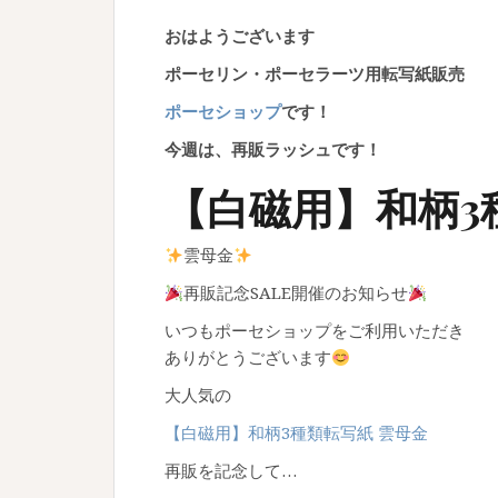
おはようございます
ポーセリン・ポーセラーツ用転写紙販売
ポーセショップ
です！
今週は、再販ラッシュです！
【白磁用】和柄3
雲母金
再販記念SALE開催のお知らせ
いつもポーセショップをご利用いただき
ありがとうございます
大人気の
【白磁用】和柄3種類転写紙 雲母金
再販を記念して…