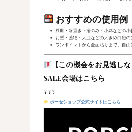
おすすめの使用例
豆皿・箸置き・湯のみ・小鉢などの小
お重・蓋物・大皿などの大きめ白磁の
ワンポイントから全面貼りまで、自由
【この機会をお見逃しな
SALE会場はこちら
↓↓↓
ポーセショップ公式サイトはこちら