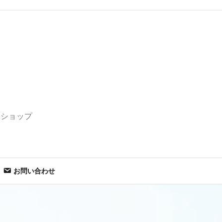
セショップ
お問い合わせ