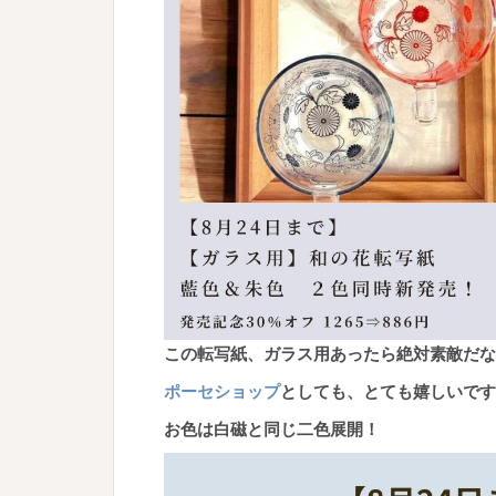
この転写紙、ガラス用あったら絶対素敵だな
ポーセショップ
としても、とても嬉しいです
お色は白磁と同じ二色展開！