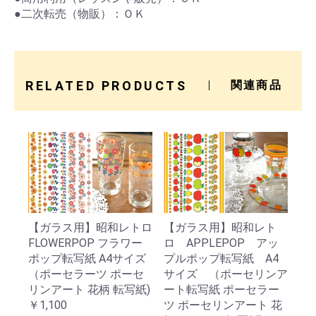
●二次転売（物販）：ＯＫ
RELATED PRODUCTS
関連商品
【ガラス用】昭和レトロ
【ガラス用】昭和レト
FLOWERPOP フラワー
ロ APPLEPOP アッ
ポップ転写紙 A4サイズ
プルポップ転写紙 A4
（ポーセラーツ ポーセ
サイズ （ポーセリンア
リンアート 花柄 転写紙)
ート転写紙 ポーセラー
￥1,100
ツ ポーセリンアート 花