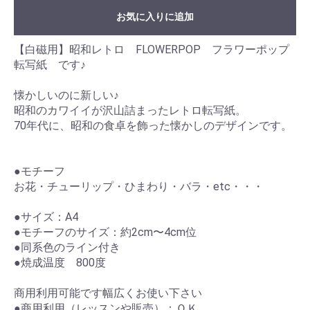
お気に入りに追加
【白磁用】昭和レトロ FLOWERPOP フラワーポップ
転写紙 です♪
懐かしいのに新しい♪
昭和のカワイイが沢山詰まったレトロ転写紙。
70年代に、昭和の食卓を飾った懐かしのデザインです。
●モチーフ
お花・チューリップ・ひまわり・バラ・etc・・・
●サイズ：A4
●モチーフのサイズ：約2cm〜4cm位
●同系色のライン付き
●焼成温度 800度
商用利用可能です幅広くお使い下さい
●商用利用（レッスンや販売）：ＯＫ