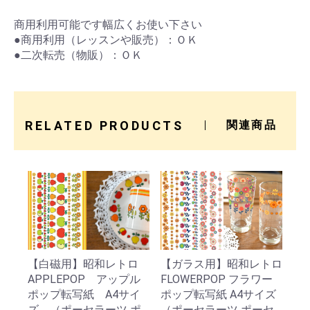
商用利用可能です幅広くお使い下さい
●商用利用（レッスンや販売）：ＯＫ
●二次転売（物販）：ＯＫ
RELATED PRODUCTS
関連商品
【白磁用】昭和レトロ
【ガラス用】昭和レトロ
APPLEPOP アップル
FLOWERPOP フラワー
ポップ転写紙 A4サイ
ポップ転写紙 A4サイズ
ズ （ポーセラーツ ポ
（ポーセラーツ ポーセ