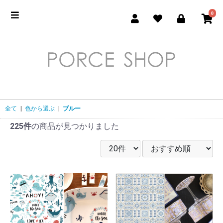
0
全て
|
色から選ぶ
|
ブルー
225件
の商品が見つかりました