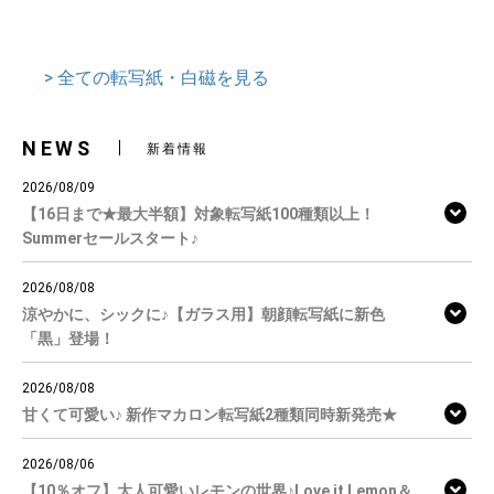
> 全ての転写紙・白磁を見る
NEWS
新着情報
2026/08/09
【16日まで★最大半額】対象転写紙100種類以上！
Summerセールスタート♪
2026/08/08
涼やかに、シックに♪【ガラス用】朝顔転写紙に新色
「黒」登場！
2026/08/08
甘くて可愛い♪ 新作マカロン転写紙2種類同時新発売★
2026/08/06
【10％オフ】大人可愛いレモンの世界♪Love it Lemon＆