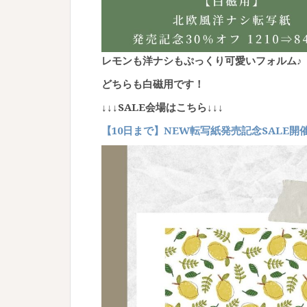
レモンも洋ナシもぷっくり可愛いフォルム♪
どちらも白磁用です！
↓↓↓SALE会場はこちら↓↓↓
【
10日まで】NEW転写紙発売記念SALE開