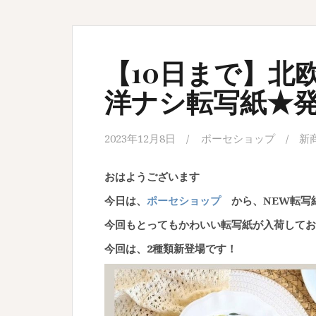
【10日まで】北
洋ナシ転写紙★発
2023年12月8日
ポーセショップ
新
おはようございます
今日は、
ポーセショップ
から、NEW転写
今回もとってもかわいい転写紙が入荷してお
今回は、2種類新登場です！