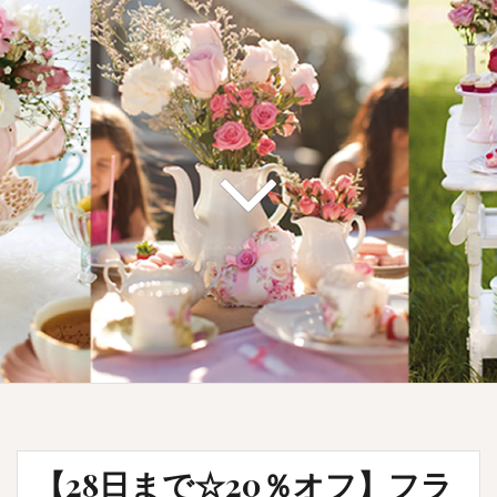
【28日まで☆20％オフ】フラ