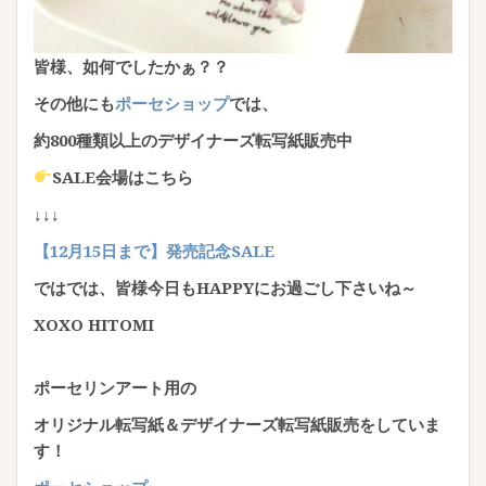
皆様、如何でしたかぁ？？
その他にも
ポーセショップ
では、
約800種類以上のデザイナーズ転写紙販売中
SALE会場はこちら
↓↓↓
【
12月15日まで】発売記念SALE
ではでは、皆様今日もHAPPYにお過ごし下さいね～
XOXO HITOMI
ポーセリンアート用の
オリジナル転写紙＆デザイナーズ転写紙販売をしていま
す！