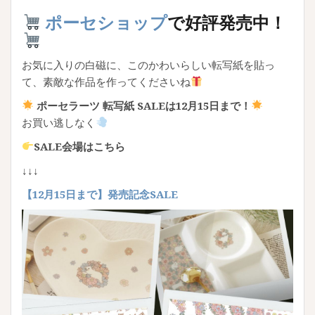
ポーセショップ
で好評発売中！
お気に入りの白磁に、このかわいらしい転写紙を貼っ
て、素敵な作品を作ってくださいね
ポーセラーツ 転写紙 SALEは12月15日まで！
お買い逃しなく
SALE会場はこちら
↓↓↓
【
12月15日まで】発売記念SALE