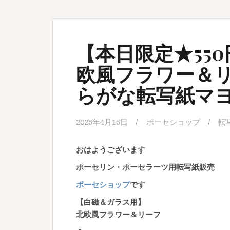
【本日限定★55
欧風フラワー＆
らがな転写紙マ
2026年4月16日
ポーセショップ
転
おはようございます
ポーセリン・ポーセラーツ用転写紙販売
ポーセショップ
です
【白磁＆ガラス用】
北欧風フラワー＆リーフ