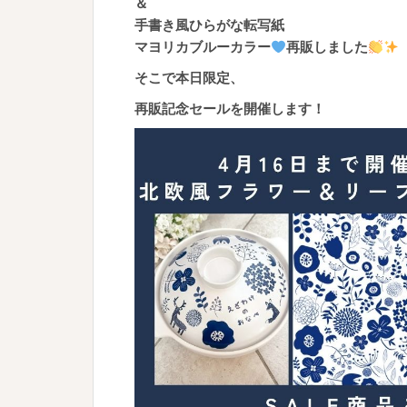
＆
手書き風ひらがな転写紙
マヨリカブルーカラー
再販しました
そこで本日限定、
再販記念セールを開催します！