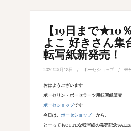
【19日まで★1
よこ 好きさん集
転写紙新発売！
2026年5月18日
ポーセショップ
未
おはようございます
ポーセリン・ポーセラーツ用転写紙販売
ポーセショップ
です
今日は、
ポーセショップ
から、
とーってもCUTEな転写紙の発売記念SAL