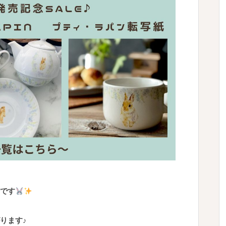
です
ります♪