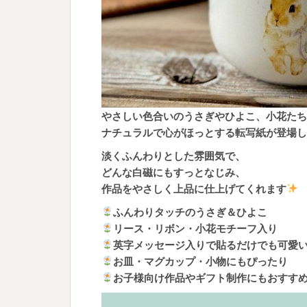
やさしい色合いのうさぎやひよこ、小花たち
ナチュラルで心がほっとする転写紙が登場し
淡くふんわりとした雰囲気で、
どんな白磁にもすっとなじみ、
作品をやさしく上品に仕上げてくれます
ふんわりタッチのうさぎ＆ひよこ
リース・リボン・小花モチーフ入り
英字メッセージ入りで貼るだけでも可愛い
お皿・マグカップ・小物にもぴったり
お子様向け作品やギフト制作にもおすす