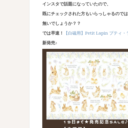
インスタで話題になっていたので、
既にチェックされた方もいらっしゃるのでは
無いでしょうか？？
では早速！
【白磁用】Petit Lapin プテ
新発売♪